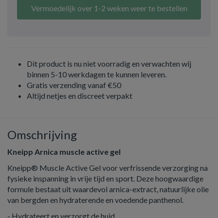
Vermoedelijk over 1-2 weken weer te bestellen
Dit product is nu niet voorradig en verwachten wij
binnen 5-10 werkdagen te kunnen leveren.
Gratis verzending vanaf €50
Altijd netjes en discreet verpakt
Omschrijving
Kneipp Arnica muscle active gel
Kneipp® Muscle Active Gel voor verfrissende verzorging na
fysieke inspanning in vrije tijd en sport. Deze hoogwaardige
formule bestaat uit waardevol arnica-extract, natuurlijke olie
van bergden en hydraterende en voedende panthenol.
- Hydrateert en verzorgt de huid