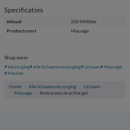
Specificaties
inhoud
200 Milliliter
Productsoort
Massage
Shop meer
Verzorging
Alle lichaamsverzorging
Lichaam
Massage
Merken
Home
Alle lichaamsverzorging
Lichaam
Massage
Arnica muscle active gel