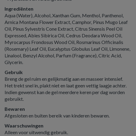
Ingrediënten
Aqua (Water), Alcohol, Xanthan Gum, Menthol, Panthenol,
Arnica Montana Flower Extract, Camphor, Pinus Mugo Leaf
Oil, Pinus Sylvestris Cone Extract, Citrus Sinensis Peel Oil
Expressed, Abies Sibirica Oil, Cedrus Deodara Wood Oil,
Myrocarpus Frondosus Wood Oil, Rosmarinus Officinalis
(Rosemary) Leaf Oil, Eucalyptus Globulus Leaf Oil, Limonene,
Linalool, Benzyl Alcohol, Parfum (Fragrance), Citric Acid,
Glycerin.
Gebruik
Breng de gel ruim en gelijkmatig aan en masseer intensief.
Het trekt snel in, plakt niet en laat geen vettig laagje achter.
Indien gewenst kan de gel meerdere keren per dag worden
gebruikt.
Bewaren
Afgesloten en buiten bereik van kinderen bewaren.
Waarschuwingen
Alleen voor uitwendig gebruik.