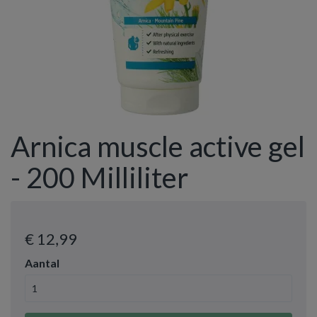
Arnica muscle active gel
- 200 Milliliter
€ 12
,99
Aantal