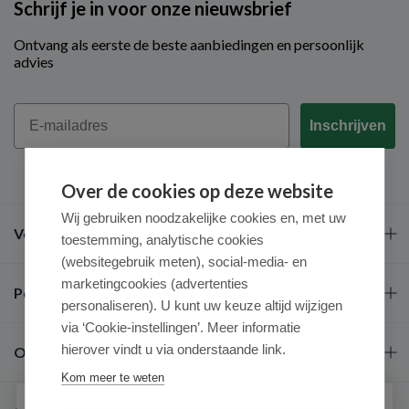
Schrijf je in voor onze nieuwsbrief
Ontvang als eerste de beste aanbiedingen en persoonlijk
advies
Email
Inschrijven
Over de cookies op deze website
Wij gebruiken noodzakelijke cookies en, met uw
Veel gestelde vragen
toestemming, analytische cookies
(websitegebruik meten), social-media- en
marketingcookies (advertenties
Populaire merken
personaliseren). U kunt uw keuze altijd wijzigen
via ‘Cookie-instellingen’. Meer informatie
hierover vindt u via onderstaande link.
Over ons
Kom meer te weten