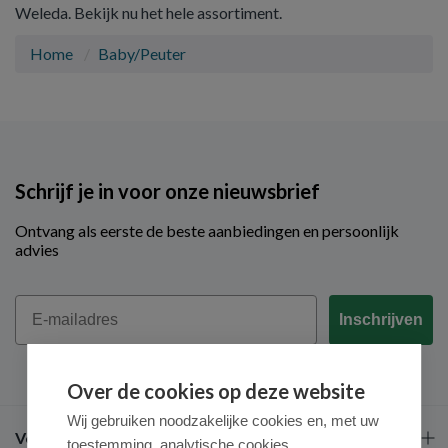
Weleda. Bekijk nu het hele assortiment.
Home
Baby/Peuter
Schrijf je in voor onze nieuwsbrief
Ontvang als eerste de beste aanbiedingen en persoonlijk
advies
Email
Inschrijven
Over de cookies op deze website
Wij gebruiken noodzakelijke cookies en, met uw
Veel gestelde vragen
toestemming, analytische cookies