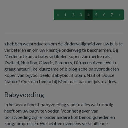
<
1
2
3
4
5
6
7
>
s hebben we producten om de kinderveiligheid van uw huis te
verbeteren en om uw kleintje onderweg te beschermen. Bij
Medimart kunt u baby-artikelen kopen van merken als
Zwitsal, Nutrilon, Olvarit, Pampers, Difrax en Avent. Wilt u
graag natuurlijke, duurzame of biologische babyproducten
kopen van bijvoorbeeld Babybio, Biobim, Naïf of Douce
Nature? Ook dan bent u bij Medimart aan het juiste adres.
Babyvoeding
In het assortiment babyvoeding vindt u alles wat u nodig
heeft om uw baby te voeden. Voor het geven van
borstvoeding zijn er onder andere kolfbenodigdheden en
zoogcompressen. We hebben eveneens verschillende