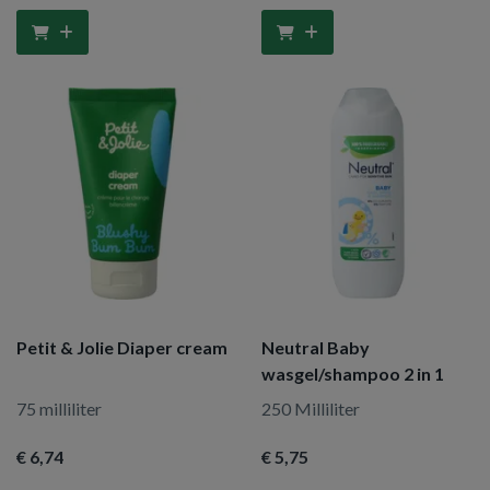
Petit & Jolie Diaper cream
Neutral Baby
wasgel/shampoo 2 in 1
75 milliliter
250 Milliliter
€ 6
,74
€ 5
,75