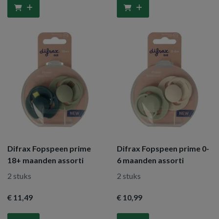
Difrax Fopspeen prime
Difrax Fopspeen prime 0-
18+ maanden assorti
6 maanden assorti
2 stuks
2 stuks
€ 11
,49
€ 10
,99