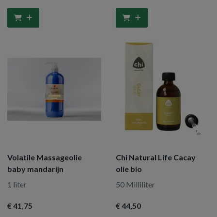
Volatile Massageolie
Chi Natural Life Cacay
baby mandarijn
olie bio
1 liter
50 Milliliter
€ 41
,75
€ 44
,50