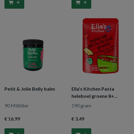
Petit & Jolie Belly balm
Ella's Kitchen Pasta
heleboel groene 8+
maanden
90 Milliliter
190 gram
€ 16
,99
€ 3
,49