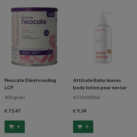
Neocate Dieetvoeding
Attitude Baby leaves
LCP
body lotion pear nectar
400 gram
473 Milliliter
€ 73
,47
€ 9
,34