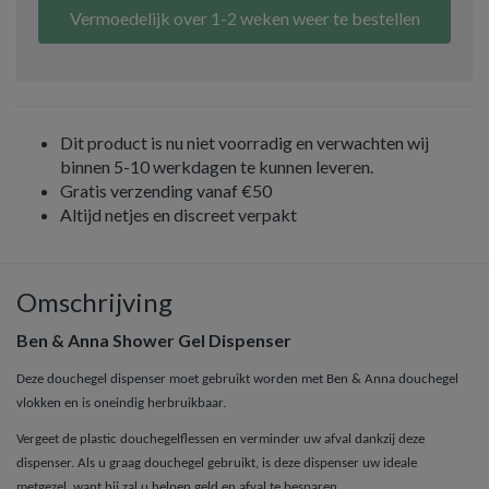
Vermoedelijk over 1-2 weken weer te bestellen
Dit product is nu niet voorradig en verwachten wij
binnen 5-10 werkdagen te kunnen leveren.
Gratis verzending vanaf €50
Altijd netjes en discreet verpakt
Omschrijving
Ben & Anna Shower Gel Dispenser
Deze douchegel dispenser moet gebruikt worden met Ben & Anna douchegel
vlokken en is oneindig herbruikbaar.
Vergeet de plastic douchegelflessen en verminder uw afval dankzij deze
dispenser. Als u graag douchegel gebruikt, is deze dispenser uw ideale
metgezel, want hij zal u helpen geld en afval te besparen.