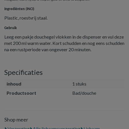
Ingrediënten (INCI)
Plastic, roestvrij staal.
Gebruik
Leeg een pakje douchegel vlokken in de dispenser en vul deze
met 200 ml warm water. Kort schudden en nog eens schudden
na een rustperiode van ongeveer 20 minuten.
Specificaties
inhoud
1 stuks
Productsoort
Bad/douche
Shop meer
Verzorging
Alle lichaamsverzorging
Lichaam