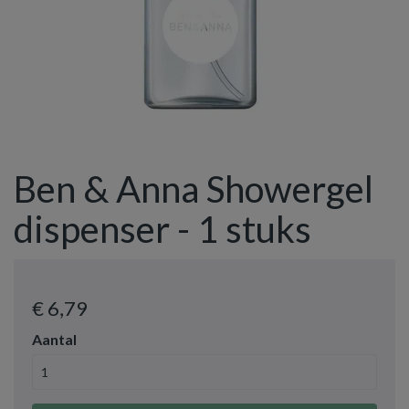
Ben & Anna Showergel
dispenser - 1 stuks
€ 6
,79
Aantal