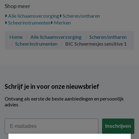
Shop meer
Alle lichaamsverzorging
Scheren/ontharen
Scheerinstrumenten
Merken
Home
Alle lichaamsverzorging
Scheren/ontharen
Scheerinstrumenten
BIC Scheermesjes sensitive 1
Schrijf je in voor onze nieuwsbrief
Ontvang als eerste de beste aanbiedingen en persoonlijk
advies
Email
Inschrijven