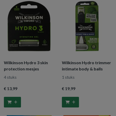
Wilkinson Hydro 3 skin
Wilkinson Hydro trimmer
protection mesjes
intimate body & balls
4 stuks
1 stuks
€ 13
,99
€ 19
,99