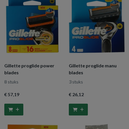
Gillette proglide power
Gillette proglide manu
blades
blades
8 stuks
3 stuks
€ 57
,19
€ 26
,12