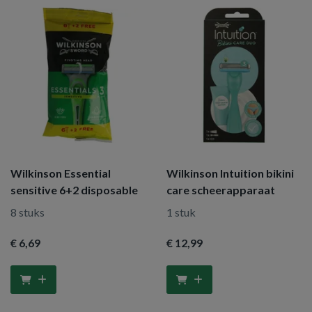
Wilkinson Essential
Wilkinson Intuition bikini
sensitive 6+2 disposable
care scheerapparaat
8 stuks
1 stuk
€ 6
,69
€ 12
,99