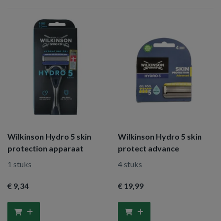
Wilkinson Hydro 5 skin
Wilkinson Hydro 5 skin
protection apparaat
protect advance
1 stuks
4 stuks
€ 9
,34
€ 19
,99