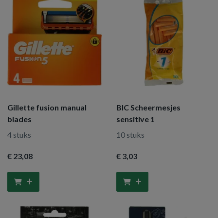
Gillette fusion manual
BIC Scheermesjes
blades
sensitive 1
4 stuks
10 stuks
€ 23
,08
€ 3
,03