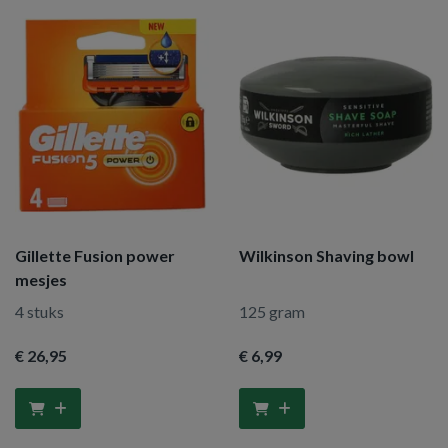
Gillette Fusion power
Wilkinson Shaving bowl
mesjes
4 stuks
125 gram
€ 26
,95
€ 6
,99