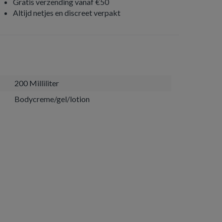
Gratis verzending vanaf €50
Altijd netjes en discreet verpakt
200 Milliliter
Bodycreme/gel/lotion