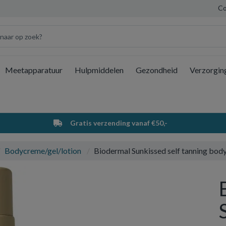
Co
Meetapparatuur
Hulpmiddelen
Gezondheid
Verzorgin
Wi
Gratis verzending vanaf €50,-
Bodycreme/gel/lotion
Biodermal Sunkissed self tanning bod