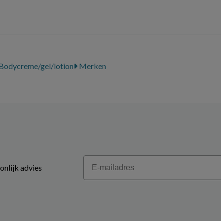
Bodycreme/gel/lotion
Merken
Email
onlijk advies