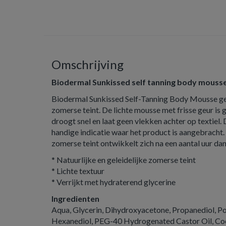
Omschrijving
Biodermal Sunkissed self tanning body mouss
Biodermal Sunkissed Self-Tanning Body Mousse gee
zomerse teint. De lichte mousse met frisse geur is
droogt snel en laat geen vlekken achter op textiel
handige indicatie waar het product is aangebracht. 
zomerse teint ontwikkelt zich na een aantal uur da
* Natuurlijke en geleidelijke zomerse teint
* Lichte textuur
* Verrijkt met hydraterend glycerine
Ingredienten
Aqua, Glycerin, Dihydroxyacetone, Propanediol, Po
Hexanediol, PEG-40 Hydrogenated Castor Oil, Coco