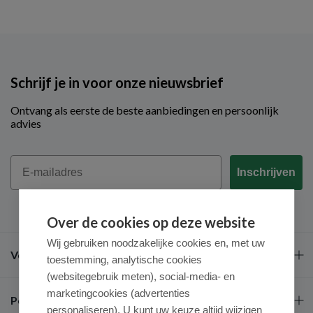
Schrijf je in voor onze nieuwsbrief
Ontvang als eerste de beste aanbiedingen en persoonlijk
advies
Email
Inschrijven
Over de cookies op deze website
Wij gebruiken noodzakelijke cookies en, met uw
Veel gestelde vragen
toestemming, analytische cookies
(websitegebruik meten), social-media- en
marketingcookies (advertenties
Populaire merken
personaliseren). U kunt uw keuze altijd wijzigen