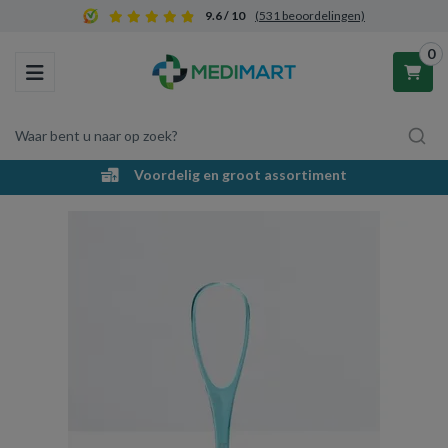
9.6 / 10
(531 beoordelingen)
0
Toggle navigation
Waar bent u naar op zoek?
Voordelig en groot assortiment
Winkelwagen
Uw winkelwagen is leeg.
Vul hem met producten.