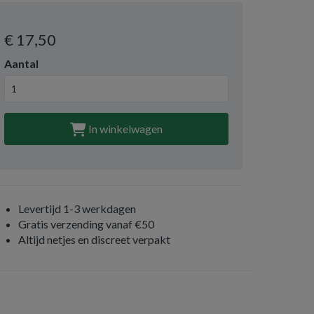
€ 17
,50
Aantal
In winkelwagen
Levertijd 1-3 werkdagen
Gratis verzending vanaf €50
Altijd netjes en discreet verpakt