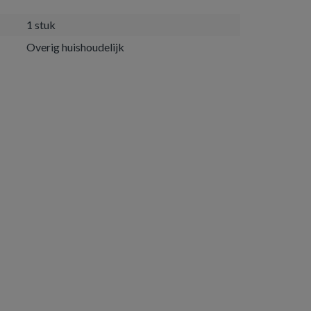
1 stuk
Overig huishoudelijk