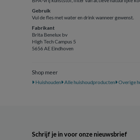
BPA-vrij kunststof, filter van actieve natuurlijke 
Gebruik
Vul de fles met water en drink wanneer gewenst.
Fabrikant
Brita Benelux bv
High Tech Campus 5
5656 AE Eindhoven
Shop meer
Huishouden
Alle huishoudproducten
Overige h
Schrijf je in voor onze nieuwsbrief