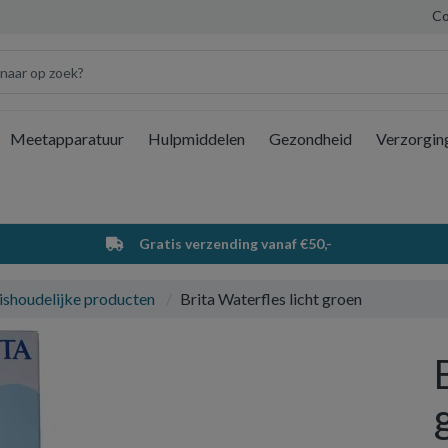
Co
Meetapparatuur
Hulpmiddelen
Gezondheid
Verzorgin
Wi
Gratis verzending vanaf €50,-
ishoudelijke producten
Brita Waterfles licht groen