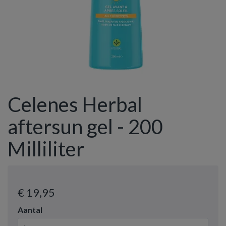
Celenes Herbal
aftersun gel - 200
Milliliter
€ 19
,95
Aantal