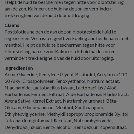
Helpt de huid te beschermen tegen hitte voor blootstelling
aan de zon. Kalmeert de huid na de zon en vermindert
trekkerigheid van de huid door uitdroging.
Claims
Postbiotica helpen de aan de zon blootgestelde huid te
regenereren. Verfrist en geeft verkoeling aan het lichaam met
menthol. Helpt de huid te beschermen tegen hitte voor
blootstelling aan de zon. Kalmeert de huid na de zon en
vermindert trekkerigheid van de huid door uitdroging.
Ingredienten
Aqua, Glycerine, Pentylene Glycol, Bisabolol, Acrylaten/C10-
30 Alkyl Crosspolymeer, Fenoxyethanol, Natriumlactaat,
Niacinamide, Lactobacillus Lysaat, Lactobacillus / Aloë
Barbadensis Ferment Filtraat, Aloë Barbadensis Bladextract,
Avena Sativa Kernel Extract, Natriumhyaluronaat, Bèta-
Glucaan, Glucomannaan, Menthol, Xanthaangom,
Ethlyhexylglycerine, Methyldiisopropylpropionamide, Xylitol,
Tetranatriumglutamaatdiacetaat, Natriumhydroxide,
Dehydroazijnzuur, Benzylalcohol, Benzoëzuur, Kopersulfaat.