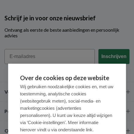
Schrijf je in voor onze nieuwsbrief
Ontvang als eerste de beste aanbiedingen en persoonlijk
advies
Email
Inschrijven
Over de cookies op deze website
Wij gebruiken noodzakelijke cookies en, met uw
Veel gestelde vragen
toestemming, analytische cookies
(websitegebruik meten), social-media- en
marketingcookies (advertenties
Populaire merken
personaliseren). U kunt uw keuze altijd wijzigen
via ‘Cookie-instellingen’. Meer informatie
hierover vindt u via onderstaande link.
Over ons