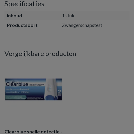
Specificaties
inhoud
1 stuk
Productsoort
Zwangerschapstest
Vergelijkbare producten
Clearblue snelle detectie -