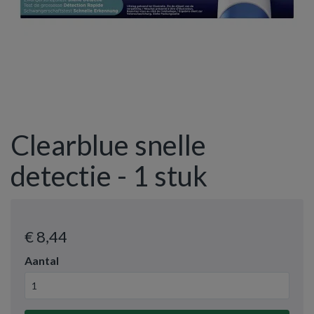
Clearblue snelle
detectie - 1 stuk
€ 8
,44
Aantal