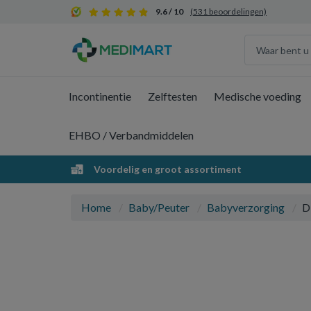
9.6 / 10
(531 beoordelingen)
Incontinentie
Zelftesten
Medische voeding
EHBO / Verbandmiddelen
Voordelig en groot assortiment
Home
Baby/Peuter
Babyverzorging
D