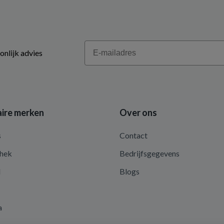
Email
onlijk advies
ire merken
Over ons
s
Contact
hek
Bedrijfsgegevens
d
Blogs
a