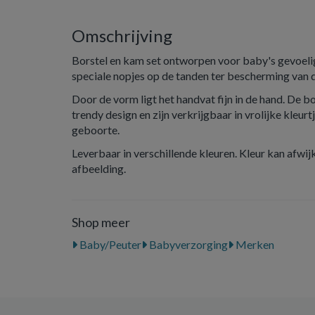
Omschrijving
Borstel en kam set ontworpen voor baby's gevoeli
speciale nopjes op de tanden ter bescherming van 
Door de vorm ligt het handvat fijn in de hand. De 
trendy design en zijn verkrijgbaar in vrolijke kleur
geboorte.
Leverbaar in verschillende kleuren. Kleur kan afwi
afbeelding.
Shop meer
Baby/Peuter
Babyverzorging
Merken