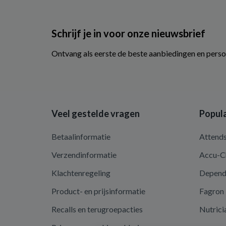
Schrijf je in voor onze nieuwsbrief
Ontvang als eerste de beste aanbiedingen en perso
Veel gestelde vragen
Popula
Betaalinformatie
Attend
Verzendinformatie
Accu-C
Klachtenregeling
Depen
Product- en prijsinformatie
Fagron
Recalls en terugroepacties
Nutrici