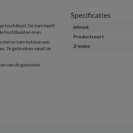
Specificaties
ge hoofdhuid. De kam heeft
inhoud
de hoofdhuid en oren.
Productsoort
borstel en kam hebben een
Z-Index
tjes. Te gebruiken vanaf de
jken van de getoonde