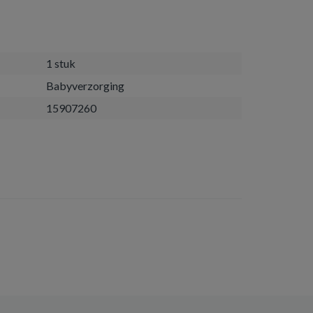
1 stuk
Babyverzorging
15907260