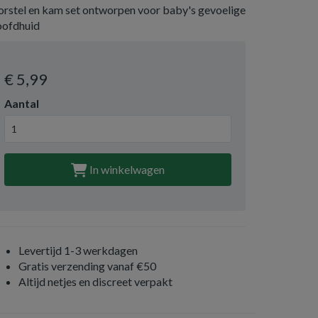
orstel en kam set ontworpen voor baby's gevoelige
oofdhuid
€ 5
,99
Aantal
In winkelwagen
Levertijd 1-3 werkdagen
Gratis verzending vanaf €50
Altijd netjes en discreet verpakt