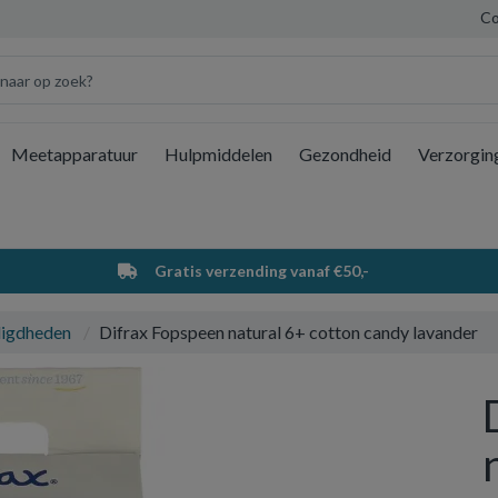
Co
Meetapparatuur
Hulpmiddelen
Gezondheid
Verzorgin
Wi
Gratis verzending vanaf €50,-
digdheden
Difrax Fopspeen natural 6+ cotton candy lavander