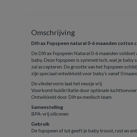
Omschrijving
Difrax Fopspeen natural 0-6 maanden cotton 
De Difrax Fopspeen Natural 0-6 maanden voldoet a
baby. Deze fopspeen is symmetrisch, wat je baby s
zal accepteren. De grootte van het fopspeen schild
zijn speciaal ontwikkeld voor baby’s vanaf 0 maan
De vlindervorm laat het neusje vrij
Voorkomt huidirritatie door optimale luchttoevoer
Ontwikkeld door Difrax medisch team
Samenstelling
BPA-vrij siliconen
Gebruik
De fopspeen of tut geeft je baby troost, rust en on