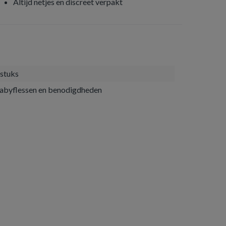
Altijd netjes en discreet verpakt
 stuks
abyflessen en benodigdheden