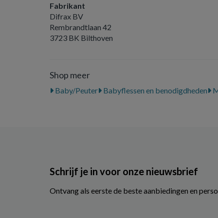
Fabrikant
Difrax BV
Rembrandtlaan 42
3723 BK Bilthoven
Shop meer
Baby/Peuter
Babyflessen en benodigdheden
M
Schrijf je in voor onze nieuwsbrief
Ontvang als eerste de beste aanbiedingen en perso