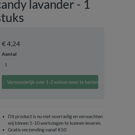
candy lavander - 1
stuks
€ 4
,24
Aantal
Vermoedelijk over 1-2 weken weer te bestellen
Dit product is nu niet voorradig en verwachten
wij binnen 5-10 werkdagen te kunnen leveren.
Gratis verzending vanaf €50