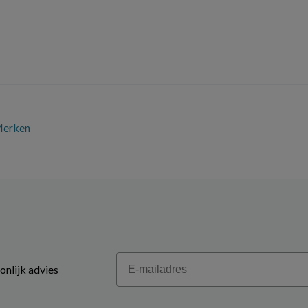
erken
Email
onlijk advies