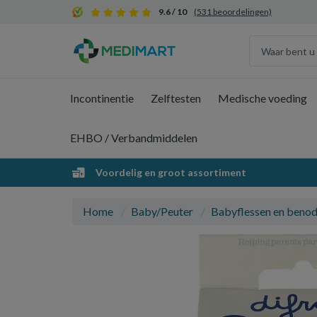
9.6 / 10
(531 beoordelingen)
Incontinentie
Zelftesten
Medische voeding
EHBO / Verbandmiddelen
Voordelig en groot assortiment
Home
Baby/Peuter
Babyflessen en beno