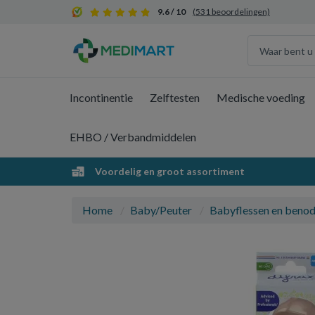
9.6 / 10
(531 beoordelingen)
Incontinentie
Zelftesten
Medische voeding
EHBO / Verbandmiddelen
Voordelig en groot assortiment
Home
Baby/Peuter
Babyflessen en beno