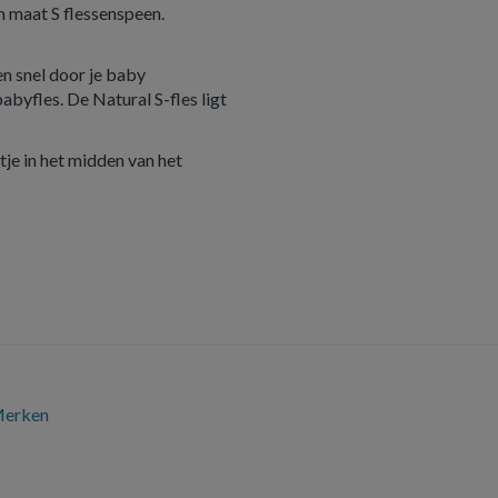
 maat S flessenspeen.
n snel door je baby
byfles. De Natural S-fles ligt
tje in het midden van het
erken