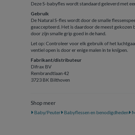
Deze S-babyfles wordt standaard geleverd met een
Gebruik
De Natural S-fles wordt door de smalle flessenspee
geaccepteerd. Het is daardoor de meest gekozen ba
door zijn smalle grip goed in de hand.
Let op: Controleer voor elk gebruik of het luchtgaa
ventiel open is door er enige malen in te knijpen.
Fabrikant/distributeur
Difrax BV
Rembrandtlaan 42
3723 BK Bilthoven
Shop meer
Baby/Peuter
Babyflessen en benodigdheden
M