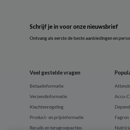
Schrijf je in voor onze nieuwsbrief
Ontvang als eerste de beste aanbiedingen en perso
Veel gestelde vragen
Popula
Betaalinformatie
Attend
Verzendinformatie
Accu-C
Klachtenregeling
Depen
Product- en prijsinformatie
Fagron
Recalls en terugroepacties
Nutrici