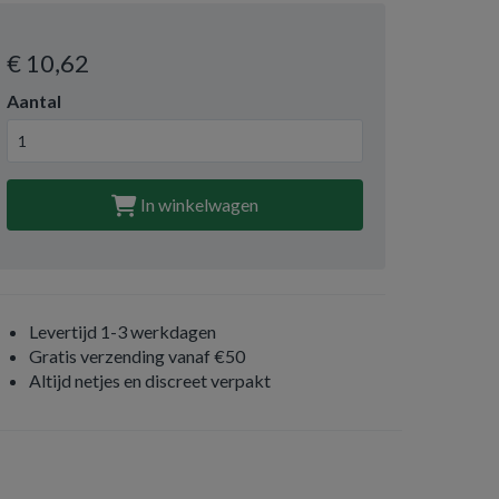
€ 10
,62
Aantal
In winkelwagen
Levertijd 1-3 werkdagen
Gratis verzending vanaf €50
Altijd netjes en discreet verpakt