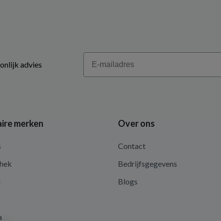
Email
onlijk advies
ire merken
Over ons
s
Contact
hek
Bedrijfsgegevens
d
Blogs
a