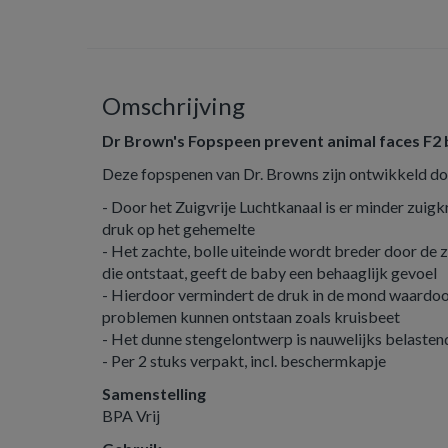
Omschrijving
Dr Brown's Fopspeen prevent animal faces F2
Deze fopspenen van Dr. Browns zijn ontwikkeld do
- Door het Zuigvrije Luchtkanaal is er minder zuig
druk op het gehemelte
- Het zachte, bolle uiteinde wordt breder door de
die ontstaat, geeft de baby een behaaglijk gevoel
- Hierdoor vermindert de druk in de mond waardo
problemen kunnen ontstaan zoals kruisbeet
- Het dunne stengelontwerp is nauwelijks belaste
- Per 2 stuks verpakt, incl. beschermkapje
Samenstelling
BPA Vrij