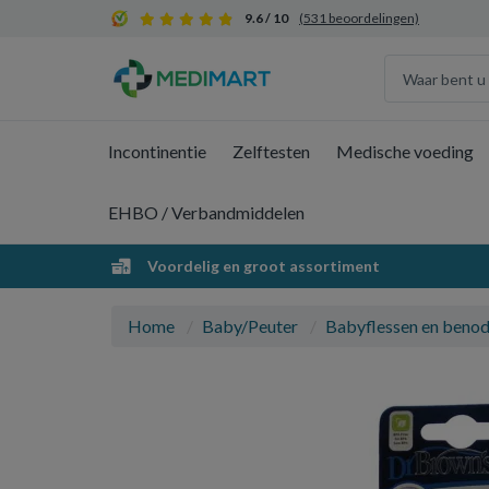
9.6 / 10
(531 beoordelingen)
Incontinentie
Zelftesten
Medische voeding
EHBO / Verbandmiddelen
Voordelig en groot assortiment
Home
Baby/Peuter
Babyflessen en beno