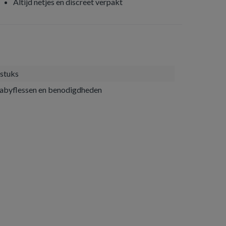
Altijd netjes en discreet verpakt
 stuks
abyflessen en benodigdheden