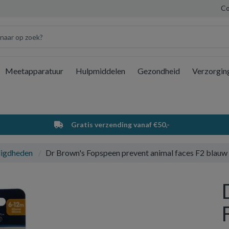
Co
Meetapparatuur
Hulpmiddelen
Gezondheid
Verzorgin
Wi
Gratis verzending vanaf €50,-
digdheden
Dr Brown's Fopspeen prevent animal faces F2 blauw