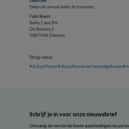
Gebruik
Gebruik om uw baby te troosten.
Fabrikant
Baby Case BV
De Buskes 2
5087 MA Diessen
Shop meer
Baby/Peuter
Babyflessen en benodigdheden
M
Schrijf je in voor onze nieuwsbrief
Ontvang als eerste de beste aanbiedingen en perso