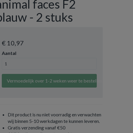
animal faces F2
blauw - 2 stuks
€ 10
,97
Aantal
Vermoedelijk over 1-2 weken weer te bestellen
Dit product is nu niet voorradig en verwachten
wij binnen 5-10 werkdagen te kunnen leveren.
Gratis verzending vanaf €50