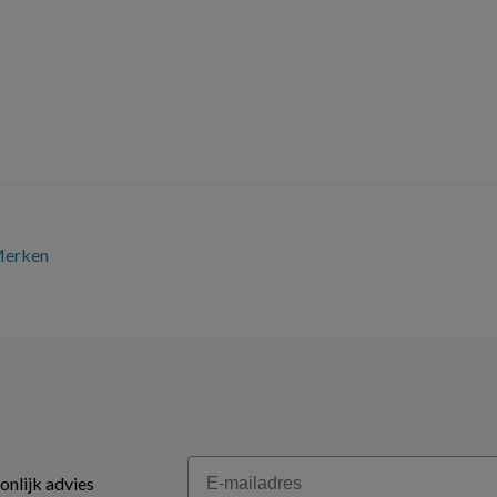
erken
Email
onlijk advies