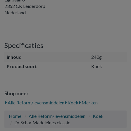
2352 CK Leiderdorp
Nederland
Specificaties
inhoud
240g
Productsoort
Koek
Shop meer
Alle Reform/levensmiddelen
Koek
Merken
Home
Alle Reform/levensmiddelen
Koek
Dr Schar Madeleines classic