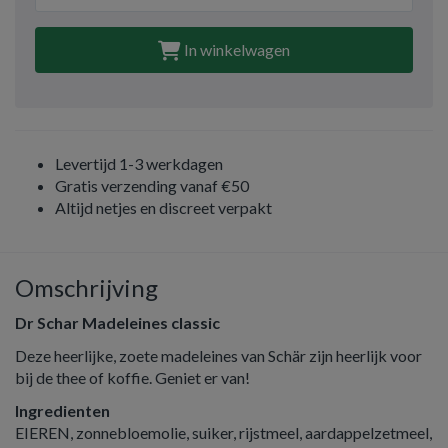
In winkelwagen
Levertijd 1-3 werkdagen
Gratis verzending vanaf €50
Altijd netjes en discreet verpakt
Omschrijving
Dr Schar Madeleines classic
Deze heerlijke, zoete madeleines van Schär zijn heerlijk voor
bij de thee of koffie. Geniet er van!
Ingredienten
EIEREN, zonnebloemolie, suiker, rijstmeel, aardappelzetmeel,