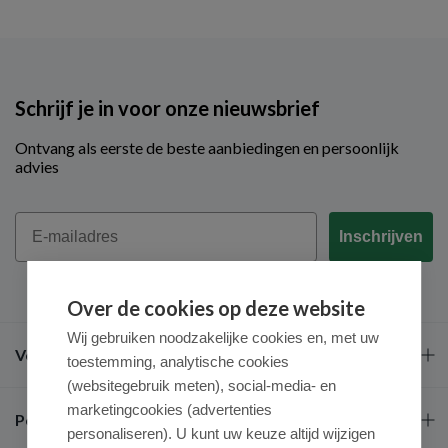
Schrijf je in voor onze nieuwsbrief
Ontvang als eerste de beste aanbiedingen en persoonlijk
advies
Email
Inschrijven
Over de cookies op deze website
Wij gebruiken noodzakelijke cookies en, met uw
Veel gestelde vragen
toestemming, analytische cookies
(websitegebruik meten), social-media- en
marketingcookies (advertenties
Populaire merken
personaliseren). U kunt uw keuze altijd wijzigen