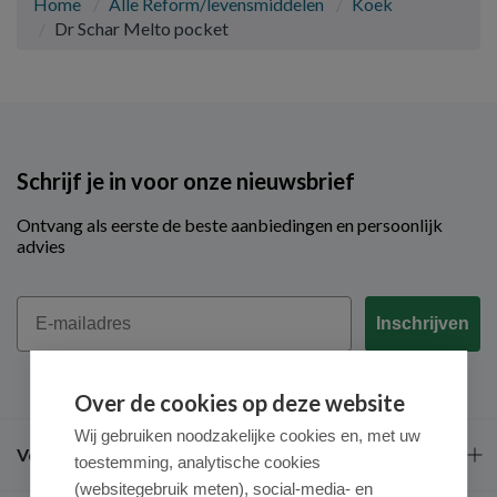
Home
Alle Reform/levensmiddelen
Koek
Dr Schar Melto pocket
Schrijf je in voor onze nieuwsbrief
Ontvang als eerste de beste aanbiedingen en persoonlijk
advies
Email
Inschrijven
Over de cookies op deze website
Wij gebruiken noodzakelijke cookies en, met uw
Veel gestelde vragen
toestemming, analytische cookies
(websitegebruik meten), social-media- en