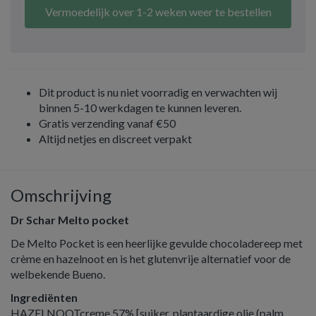
Vermoedelijk over 1-2 weken weer te bestellen
Dit product is nu niet voorradig en verwachten wij
binnen 5-10 werkdagen te kunnen leveren.
Gratis verzending vanaf €50
Altijd netjes en discreet verpakt
Omschrijving
Dr Schar Melto pocket
De Melto Pocket is een heerlijke gevulde chocoladereep met
crème en hazelnoot en is het glutenvrije alternatief voor de
welbekende Bueno.
Ingrediënten
HAZELNOOTcreme 57% [suiker, plantaardige olie (palm,