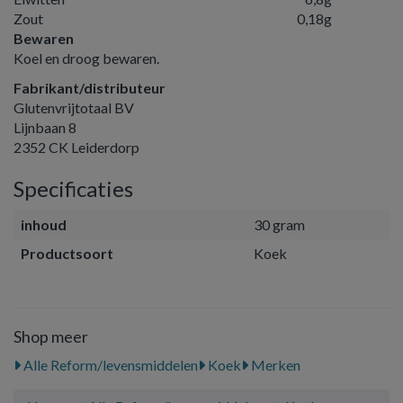
Zout
0,18
g
Bewaren
Koel en droog bewaren.
Fabrikant/distributeur
Glutenvrijtotaal BV
Lijnbaan 8
2352 CK Leiderdorp
Specificaties
inhoud
30 gram
Productsoort
Koek
Shop meer
Alle Reform/levensmiddelen
Koek
Merken