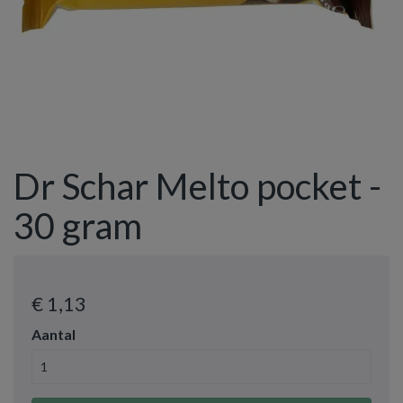
Dr Schar Melto pocket -
30 gram
€ 1
,13
Aantal