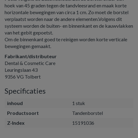
hoek van 45 graden tegen de tandvleesrand en maak korte
horizontale bewegingen van circa 1 cm. Zo moet de borstel
verplaatst worden naar de andere elementen.Volgens dit
systeem worden de buiten- en binnenkant en de kauwvlakken
van het gebit gepoetst.
Om de binnenkant goed te reinigen worden korte verticale
bewegingen gemaakt.
Fabrikant/distributeur
Dental & Cosmetic Care
Leuringslaan 43
9356 VG Tolbert
Specificaties
inhoud
1 stuk
Productsoort
Tandenborstel
Z-Index
15191036