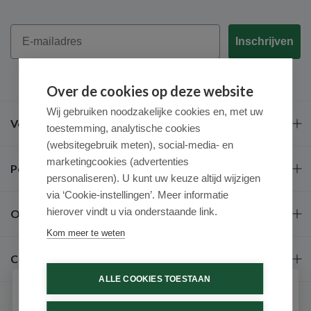
Email
Inschrijven
Over de cookies op deze website
Wij gebruiken noodzakelijke cookies en, met uw
Veel gestelde vragen
toestemming, analytische cookies
(websitegebruik meten), social-media- en
marketingcookies (advertenties
Populaire merken
personaliseren). U kunt uw keuze altijd wijzigen
via ‘Cookie-instellingen’. Meer informatie
hierover vindt u via onderstaande link.
Over ons
Kom meer te weten
Contact
ALLE COOKIES TOESTAAN
Schrijf je in voor onze nieuwsbrief