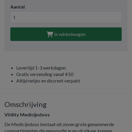
Aantal
In winkelwagen
Levertijd 1-3 werkdagen
Gratis verzending vanaf €50
Altijd netjes en discreet verpakt
Omschrijving
Vitility Medicijndoos
De Medicijndoos bestaat uit zeven grote genummerde
compartimenten die eenvoudig in en uit elkaar kunnen