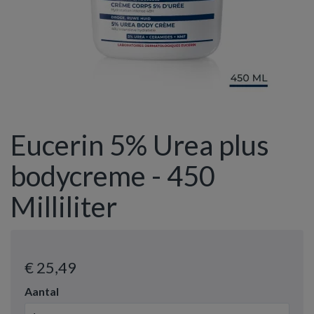
Eucerin 5% Urea plus
bodycreme - 450
Milliliter
€ 25
,49
Aantal