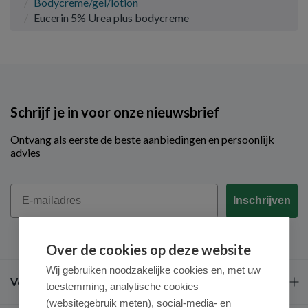
Bodycreme/gel/lotion
Eucerin 5% Urea plus bodycreme
Schrijf je in voor onze nieuwsbrief
Ontvang als eerste de beste aanbiedingen en persoonlijk
advies
Email
Inschrijven
Over de cookies op deze website
Wij gebruiken noodzakelijke cookies en, met uw
Veel gestelde vragen
toestemming, analytische cookies
(websitegebruik meten), social-media- en