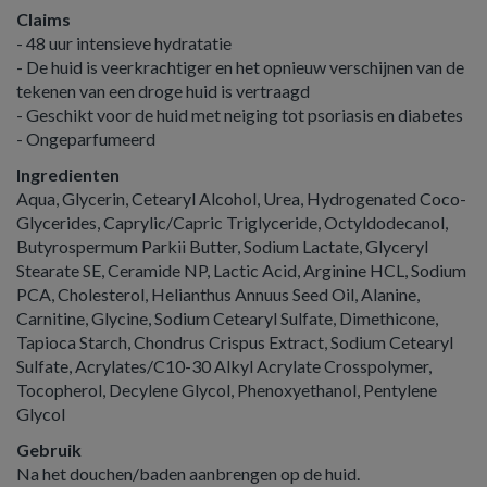
Claims
- 48 uur intensieve hydratatie
- De huid is veerkrachtiger en het opnieuw verschijnen van de
tekenen van een droge huid is vertraagd
- Geschikt voor de huid met neiging tot psoriasis en diabetes
- Ongeparfumeerd
Ingredienten
Aqua, Glycerin, Cetearyl Alcohol, Urea, Hydrogenated Coco-
Glycerides, Caprylic/Capric Triglyceride, Octyldodecanol,
Butyrospermum Parkii Butter, Sodium Lactate, Glyceryl
Stearate SE, Ceramide NP, Lactic Acid, Arginine HCL, Sodium
PCA, Cholesterol, Helianthus Annuus Seed Oil, Alanine,
Carnitine, Glycine, Sodium Cetearyl Sulfate, Dimethicone,
Tapioca Starch, Chondrus Crispus Extract, Sodium Cetearyl
Sulfate, Acrylates/C10-30 Alkyl Acrylate Crosspolymer,
Tocopherol, Decylene Glycol, Phenoxyethanol, Pentylene
Glycol
Gebruik
Na het douchen/baden aanbrengen op de huid.