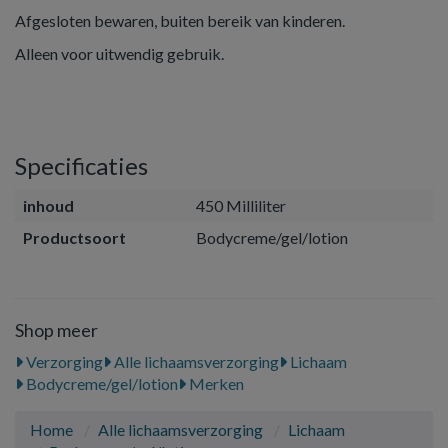
Afgesloten bewaren, buiten bereik van kinderen.
Alleen voor uitwendig gebruik.
Specificaties
inhoud
450 Milliliter
Productsoort
Bodycreme/gel/lotion
Shop meer
Verzorging
Alle lichaamsverzorging
Lichaam
Bodycreme/gel/lotion
Merken
Home
Alle lichaamsverzorging
Lichaam