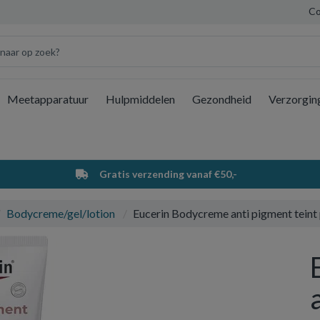
Co
Meetapparatuur
Hulpmiddelen
Gezondheid
Verzorgin
Wi
Gratis verzending vanaf €50,-
Bodycreme/gel/lotion
Eucerin Bodycreme anti pigment teint