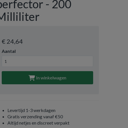
perfector - 200
Milliliter
€ 24
,64
Aantal
In winkelwagen
Levertijd 1-3 werkdagen
Gratis verzending vanaf €50
Altijd netjes en discreet verpakt