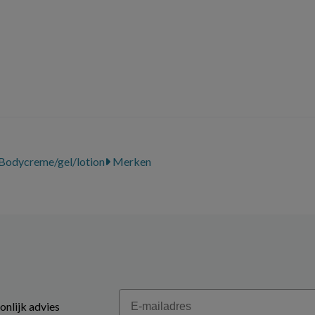
Bodycreme/gel/lotion
Merken
Email
onlijk advies