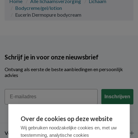
Home
Alle lichaamsverzorging
Lichaam
Bodycreme/gel/lotion
Eucerin Dermopure bodycream
Schrijf je in voor onze nieuwsbrief
Ontvang als eerste de beste aanbiedingen en persoonlijk
advies
Email
Inschrijven
Over de cookies op deze website
Wij gebruiken noodzakelijke cookies en, met uw
Veel gestelde vragen
toestemming, analytische cookies