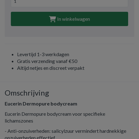
In winkelwagen
Levertijd 1-3 werkdagen
Gratis verzending vanaf €50
Altijd netjes en discreet verpakt
Omschrijving
Eucerin Dermopure bodycream
Eucerin Dermopure bodycream voor specifieke
lichamszones
- Anti-onzuiverheden: salicylzuur vermindert hardnekkige
onzuiverheden effectief