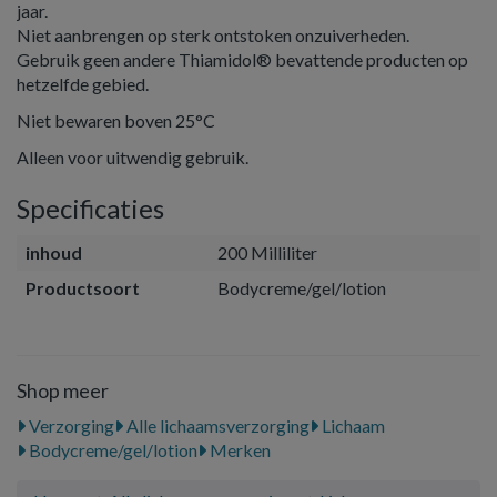
jaar.
Niet aanbrengen op sterk ontstoken onzuiverheden.
Gebruik geen andere Thiamidol® bevattende producten op
hetzelfde gebied.
Niet bewaren boven 25°C
Alleen voor uitwendig gebruik.
Specificaties
inhoud
200 Milliliter
Productsoort
Bodycreme/gel/lotion
Shop meer
Verzorging
Alle lichaamsverzorging
Lichaam
Bodycreme/gel/lotion
Merken