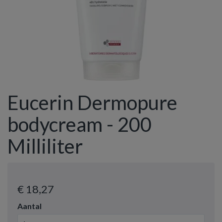
Eucerin Dermopure
bodycream - 200
Milliliter
€ 18
,27
Aantal