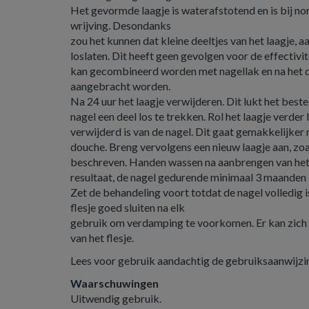
Het gevormde laagje is waterafstotend en is bij n
wrijving. Desondanks
zou het kunnen dat kleine deeltjes van het laagje, aa
loslaten. Dit heeft geen gevolgen voor de effectivit
kan gecombineerd worden met nagellak en na het 
aangebracht worden.
Na 24 uur het laagje verwijderen. Dit lukt het beste
nagel een deel los te trekken. Rol het laagje verder 
verwijderd is van de nagel. Dit gaat gemakkelijke
douche. Breng vervolgens een nieuw laagje aan, zo
beschreven. Handen wassen na aanbrengen van het 
resultaat, de nagel gedurende minimaal 3 maanden
Zet de behandeling voort totdat de nagel volledig i
flesje goed sluiten na elk
gebruik om verdamping te voorkomen. Er kan zich 
van het flesje.
Lees voor gebruik aandachtig de gebruiksaanwijzi
Waarschuwingen
Uitwendig gebruik.