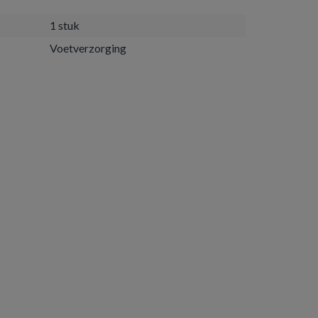
1 stuk
Voetverzorging