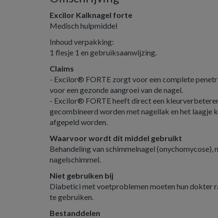
Excilor Kalknagel forte
Medisch hulpmiddel
Inhoud verpakking:
1 flesje 1 en gebruiksaanwijzing.
Claims
- Excilor® FORTE zorgt voor een complete penetrati
voor een gezonde aangroei van de nagel.
- Excilor® FORTE heeft direct een kleurverbeteren
gecombineerd worden met nagellak en het laagje k
afgepeld worden.
Waarvoor wordt dit middel gebruikt
Behandeling van schimmelnagel (onychomycose), m
nagelschimmel.
Niet gebruiken bij
Diabetici met voetproblemen moeten hun dokter r
te gebruiken.
Bestanddelen