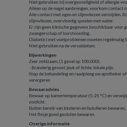
Niet gebruiken bij overgevoeligheid of allergie vo
Alleen op de nagel aanbrengen, voorkom contact m
Alle contact met ogen en slijmvliezen vermijden. B
slijmvliezen, overvloedig spoelen met water.
Er zijn geen klinische gegevens beschikbaar voor ge
zwangerschap of borstvoeding.
Diabetici met voetproblemen moeten regelmatig hu
Niet gebruiken na de vervaldatum.
Bijwerkingen
Zeer zeldzaam, (1 geval op 100.000):
- Branderig gevoel, jeuk of lichte, lokale pijn.
Stop de behandeling en raadpleeg uw apotheker of
verergeren
Bewaaradvies
Bewaar op kamertemperatuur (5-25 °C) en verwij
zonlicht.
Buiten bereik van kinderen en huisdieren bewaren.
Het flesje goed gesloten bewaren.
Overige informatie