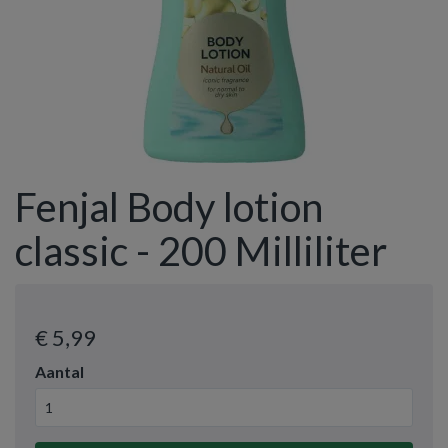
Fenjal Body lotion
classic - 200 Milliliter
€ 5
,99
Aantal