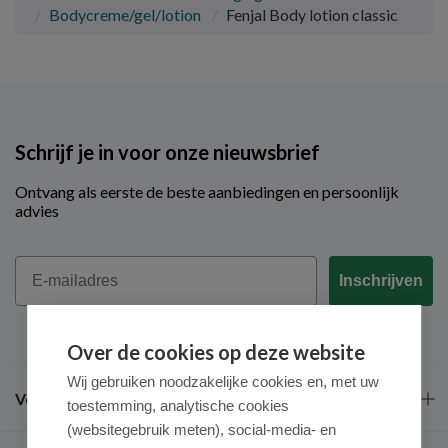
Bodycreme/gel/lotion
Fenjal Body lotion classic
Schrijf je in voor onze nieuwsbrief
Ontvang als eerste de beste aanbiedingen en persoonlijk
advies
Email
Inschrijven
Over de cookies op deze website
Wij gebruiken noodzakelijke cookies en, met uw
Veel gestelde vragen
toestemming, analytische cookies
(websitegebruik meten), social-media- en