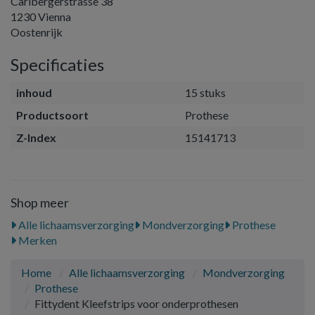
Carlbergerstrasse 38
1230 Vienna
Oostenrijk
Specificaties
inhoud
15 stuks
Productsoort
Prothese
Z-Index
15141713
Shop meer
Alle lichaamsverzorging
Mondverzorging
Prothese
Merken
Home
Alle lichaamsverzorging
Mondverzorging
Prothese
Fittydent Kleefstrips voor onderprothesen