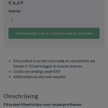
€ 6
,69
Aantal
Vermoedelijk over 1-2 weken weer te bestellen
Dit product is nu niet voorradig en verwachten wij
binnen 5-10 werkdagen te kunnen leveren.
Gratis verzending vanaf €50
Altijd netjes en discreet verpakt
Omschrijving
Fittydent Kleefstrips voor onderprothesen