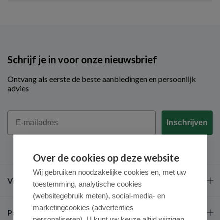
Schrijf je in voor onze nieuwsbrief
Ontvang als eerste de beste aanbiedingen en persoonlijk
advies
Email
Inschrijven
Over de cookies op deze website
Wij gebruiken noodzakelijke cookies en, met uw
Veel gestelde vragen
toestemming, analytische cookies
(websitegebruik meten), social-media- en
marketingcookies (advertenties
Populaire merken
personaliseren). U kunt uw keuze altijd wijzigen