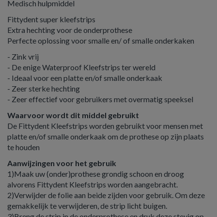
Medisch hulpmiddel
Fittydent super kleefstrips
Extra hechting voor de onderprothese
Perfecte oplossing voor smalle en/ of smalle onderkaken
- Zink vrij
- De enige Waterproof Kleefstrips ter wereld
- Ideaal voor een platte en/of smalle onderkaak
- Zeer sterke hechting
- Zeer effectief voor gebruikers met overmatig speeksel
Waarvoor wordt dit middel gebruikt
De Fittydent Kleefstrips worden gebruikt voor mensen met
platte en/of smalle onderkaak om de prothese op zijn plaats
te houden
Aanwijzingen voor het gebruik
1)Maak uw (onder)prothese grondig schoon en droog
alvorens Fittydent Kleefstrips worden aangebracht.
2)Verwijder de folie aan beide zijden voor gebruik. Om deze
gemakkelijk te verwijderen, de strip licht buigen.
3)Breng de strip in de onderprothese en druk deze stevig op