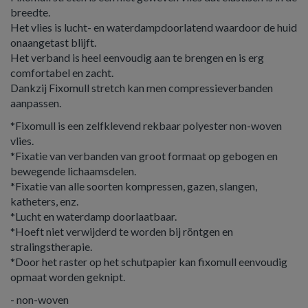
breedte.
Het vlies is lucht- en waterdampdoorlatend waardoor de huid
onaangetast blijft.
Het verband is heel eenvoudig aan te brengen en is erg
comfortabel en zacht.
Dankzij Fixomull stretch kan men compressieverbanden
aanpassen.
*Fixomull is een zelfklevend rekbaar polyester non-woven
vlies.
*Fixatie van verbanden van groot formaat op gebogen en
bewegende lichaamsdelen.
*Fixatie van alle soorten kompressen, gazen, slangen,
katheters, enz.
*Lucht en waterdamp doorlaatbaar.
*Hoeft niet verwijderd te worden bij röntgen en
stralingstherapie.
*Door het raster op het schutpapier kan fixomull eenvoudig
opmaat worden geknipt.
- non-woven