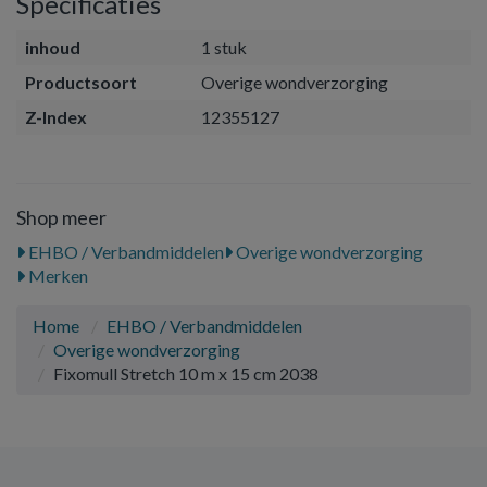
Specificaties
inhoud
1 stuk
Productsoort
Overige wondverzorging
Z-Index
12355127
Shop meer
EHBO / Verbandmiddelen
Overige wondverzorging
Merken
Home
EHBO / Verbandmiddelen
Overige wondverzorging
Fixomull Stretch 10 m x 15 cm 2038