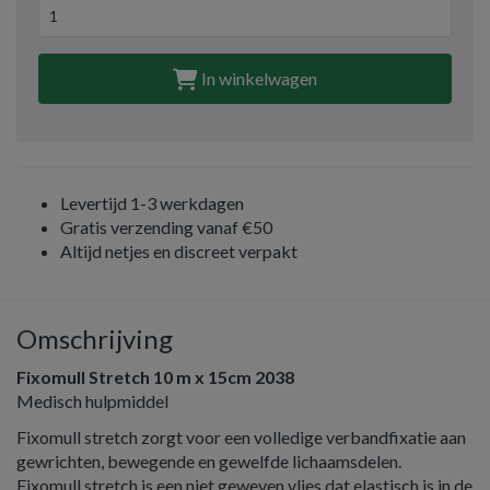
In winkelwagen
Levertijd 1-3 werkdagen
Gratis verzending vanaf €50
Altijd netjes en discreet verpakt
Omschrijving
Fixomull Stretch 10 m x 15cm 2038
Medisch hulpmiddel
Fixomull stretch zorgt voor een volledige verbandfixatie aan
gewrichten, bewegende en gewelfde lichaamsdelen.
Fixomull stretch is een niet geweven vlies dat elastisch is in de