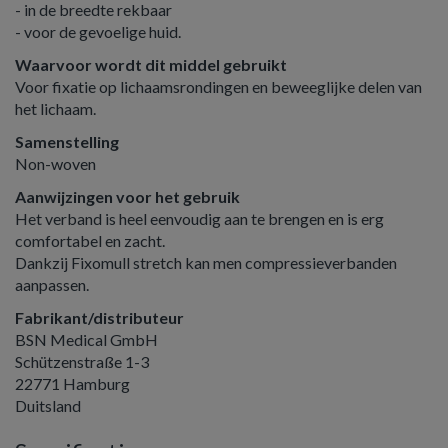
- in de breedte rekbaar
- voor de gevoelige huid.
Waarvoor wordt dit middel gebruikt
Voor fixatie op lichaamsrondingen en beweeglijke delen van
het lichaam.
Samenstelling
Non-woven
Aanwijzingen voor het gebruik
Het verband is heel eenvoudig aan te brengen en is erg
comfortabel en zacht.
Dankzij Fixomull stretch kan men compressieverbanden
aanpassen.
Fabrikant/distributeur
BSN Medical GmbH
Schützenstraße 1-3
22771 Hamburg
Duitsland