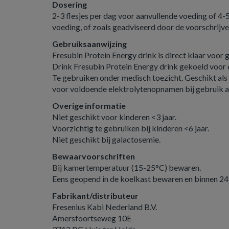
Dosering
2-3 flesjes per dag voor aanvullende voeding of 4-5
voeding, of zoals geadviseerd door de voorschrijve
Gebruiksaanwijzing
Fresubin Protein Energy drink is direct klaar voor 
Drink Fresubin Protein Energy drink gekoeld voor
Te gebruiken onder medisch toezicht. Geschikt als
voor voldoende elektrolytenopnamen bij gebruik al
Overige informatie
Niet geschikt voor kinderen <3 jaar.
Voorzichtig te gebruiken bij kinderen <6 jaar.
Niet geschikt bij galactosemie.
Bewaarvoorschriften
Bij kamertemperatuur (15-25°C) bewaren.
Eens geopend in de koelkast bewaren en binnen 24
Fabrikant/distributeur
Fresenius Kabi Nederland B.V.
Amersfoortseweg 10E