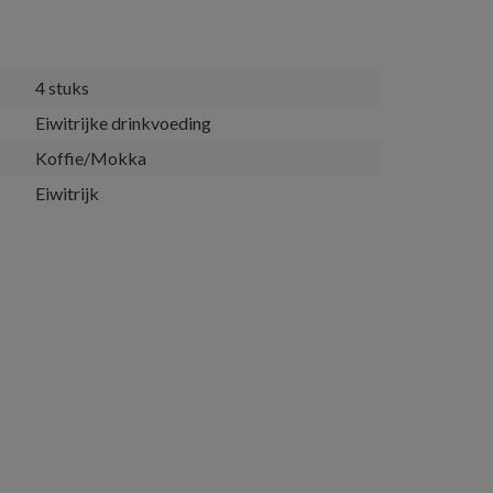
4 stuks
Eiwitrijke drinkvoeding
Koffie/Mokka
Eiwitrijk