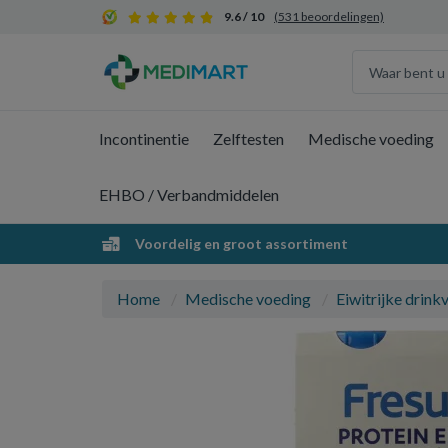
9.6 / 10
(531 beoordelingen)
Incontinentie
Zelftesten
Medische voeding
EHBO / Verbandmiddelen
Voordelig en groot assortiment
Home
Medische voeding
Eiwitrijke drink