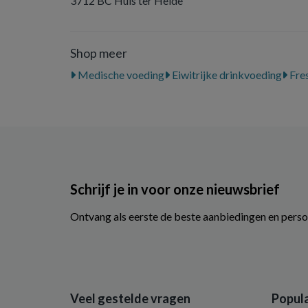
3712 BC Huis ter Heide
Shop meer
Medische voeding
Eiwitrijke drinkvoeding
Fres
Schrijf je in voor onze nieuwsbrief
Ontvang als eerste de beste aanbiedingen en perso
Veel gestelde vragen
Popula