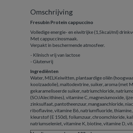
Omschrijving
Fresubin Protein cappuccino
Volledige energie- en eiwitrijke (1,5kcal/ml) drin
Met cappuccinosmaak.
Verpakt in beschermende atmosfeer.
- Klinisch vrij van lactose
- Glutenvrij
Ingrediënten
Water, MELKeiwitten, plantaardige oliën (hoogwa
koolzaadolie), maltodextrine, suiker, aroma (met M
gekarameliseerde suiker, natriumchloride, natrium
(SOJAlecithines), vitamine C, magnesiumoxide, ijz
zinksulfaat, pantotheenzuur, mangaanchloride, niaci
riboflavine, vitamine B6, natriumfluoride, thiamine
kleurstof (E 150d), foliumzuur, chroomchloride, k
natriumseleniet, vitamine K, biotine, vitamine D, v