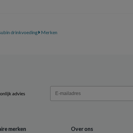
ubin drinkvoeding
Merken
Email
onlijk advies
ire merken
Over ons