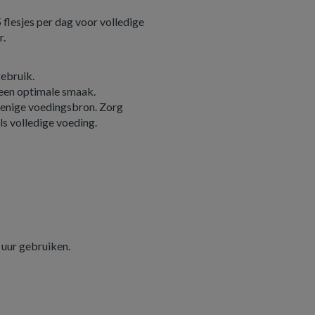
 flesjes per dag voor volledige
r.
gebruik.
 een optimale smaak.
 enige voedingsbron. Zorg
s volledige voeding.
 uur gebruiken.