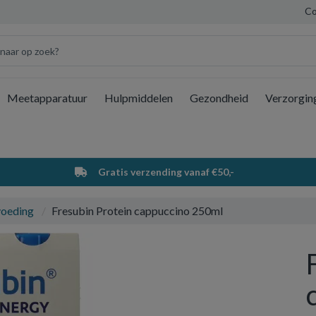
Co
Meetapparatuur
Hulpmiddelen
Gezondheid
Verzorgin
Wi
Gratis verzending vanaf €50,-
voeding
Fresubin Protein cappuccino 250ml