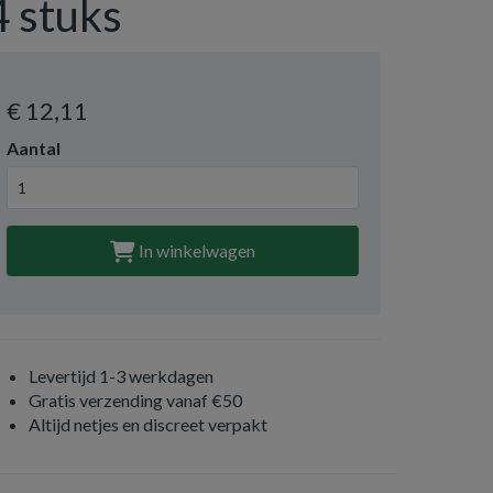
4 stuks
€ 12
,11
Aantal
In winkelwagen
Levertijd 1-3 werkdagen
Gratis verzending vanaf €50
Altijd netjes en discreet verpakt