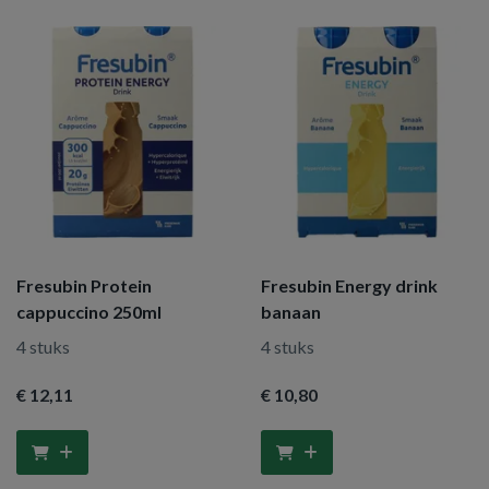
Fresubin Protein
Fresubin Energy drink
cappuccino 250ml
banaan
4 stuks
4 stuks
€ 12
,11
€ 10
,80