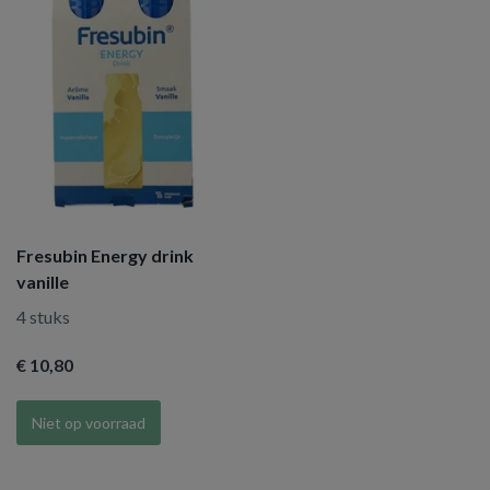
Fresubin Energy drink
vanille
4 stuks
€ 10
,80
Niet op voorraad