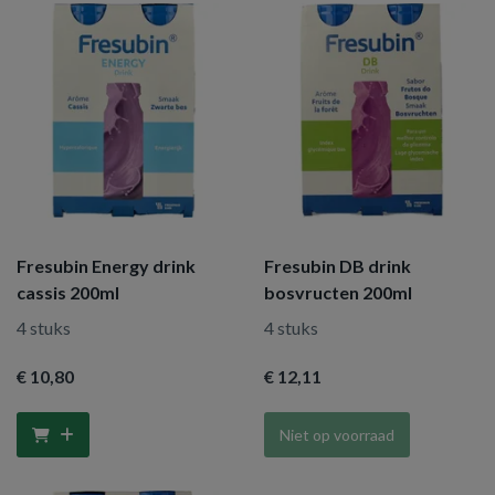
Fresubin Energy drink
Fresubin DB drink
cassis 200ml
bosvructen 200ml
4 stuks
4 stuks
€ 10
,80
€ 12
,11
Niet op voorraad