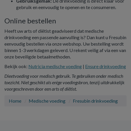
Gebruiksgemak:
De drinkvoeding is direct klaar voor
gebruik en eenvoudig te openen en te consumeren.
Online bestellen
Heeft uw arts of diëtist geadviseerd dat medische
drinkvoeding een passende aanvulling is? Dan kunt u Fresubin
eenvoudig bestellen via onze webshop. Uw bestelling wordt
binnen 1-3 werkdagen geleverd. U rekent veilig af via een van
onze beveiligde betaalmethoden.
Bekijk ook:
Nutricia medische voeding
|
Ensure drinkvoeding
Dieetvoeding voor medisch gebruik. Te gebruiken onder medisch
toezicht. Niet geschikt als enige voedingsbron, tenzij uitdrukkelijk
voorgeschreven door een arts of diëtist.
Home
Medische voeding
Fresubin drinkvoeding