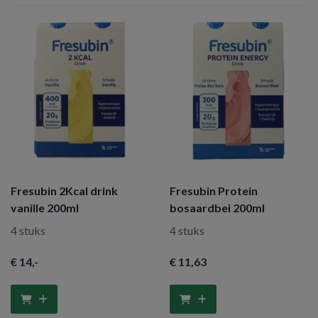
Fresubin 2Kcal drink
Fresubin Protein
vanille 200ml
bosaardbei 200ml
4 stuks
4 stuks
€ 14
,-
€ 11
,63