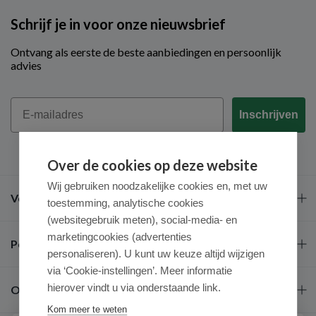
Schrijf je in voor onze nieuwsbrief
Ontvang als eerste de beste aanbiedingen en persoonlijk
advies
Email
Inschrijven
Over de cookies op deze website
Wij gebruiken noodzakelijke cookies en, met uw
Veel gestelde vragen
toestemming, analytische cookies
(websitegebruik meten), social-media- en
marketingcookies (advertenties
Populaire merken
personaliseren). U kunt uw keuze altijd wijzigen
via ‘Cookie-instellingen’. Meer informatie
hierover vindt u via onderstaande link.
Over ons
Kom meer te weten