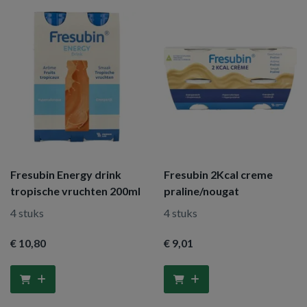
Fresubin Energy drink
Fresubin 2Kcal creme
tropische vruchten 200ml
praline/nougat
4 stuks
4 stuks
€ 10
,80
€ 9
,01