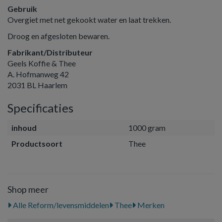
Gebruik
Overgiet met net gekookt water en laat trekken.
Droog en afgesloten bewaren.
Fabrikant/Distributeur
Geels Koffie & Thee
A. Hofmanweg 42
2031 BL Haarlem
Specificaties
inhoud
1000 gram
Productsoort
Thee
Shop meer
Alle Reform/levensmiddelen
Thee
Merken