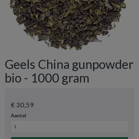
Geels China gunpowder
bio - 1000 gram
€ 30
,59
Aantal