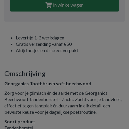
In winkelwagen
Levertijd 1-3 werkdagen
Gratis verzending vanaf €50
Altijd netjes en discreet verpakt
Omschrijving
Georganics Toothbrush soft beechwood
Zorg voor je glimlach én de aarde met de Georganics
Beechwood Tandenborstel – Zacht. Zacht voor je tandvlees,
effectief tegen tandplak én duurzaam in elk detail, een
bewuste keuze voor je dagelijkse poetsroutine.
Soort product
Tandenborstel