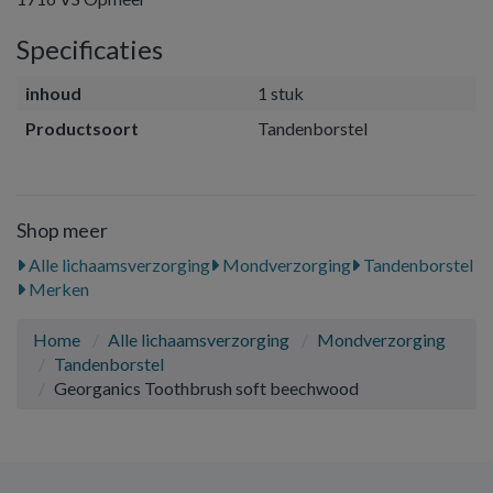
Specificaties
inhoud
1 stuk
Productsoort
Tandenborstel
Shop meer
Alle lichaamsverzorging
Mondverzorging
Tandenborstel
Merken
Home
Alle lichaamsverzorging
Mondverzorging
Tandenborstel
Georganics Toothbrush soft beechwood