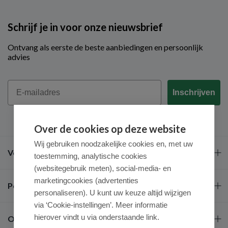
Schrijf je in voor onze nieuwsbrief
Ontvang als eerste de beste aanbiedingen en persoonlijk
advies
Email
Inschrijven
Over de cookies op deze website
Wij gebruiken noodzakelijke cookies en, met uw
Veel gestelde vragen
toestemming, analytische cookies
(websitegebruik meten), social-media- en
marketingcookies (advertenties
Populaire merken
personaliseren). U kunt uw keuze altijd wijzigen
via ‘Cookie-instellingen’. Meer informatie
hierover vindt u via onderstaande link.
Over ons