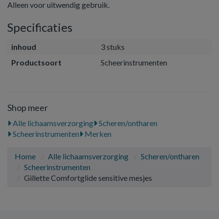
Alleen voor uitwendig gebruik.
Specificaties
inhoud
3 stuks
Productsoort
Scheerinstrumenten
Shop meer
Alle lichaamsverzorging
Scheren/ontharen
Scheerinstrumenten
Merken
Home
Alle lichaamsverzorging
Scheren/ontharen
Scheerinstrumenten
Gillette Comfortglide sensitive mesjes