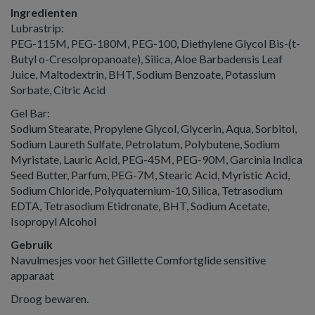
Ingredienten
Lubrastrip:
PEG-115M, PEG-180M, PEG-100, Diethylene Glycol Bis-(t-
Butyl o-Cresolpropanoate), Silica, Aloe Barbadensis Leaf
Juice, Maltodextrin, BHT, Sodium Benzoate, Potassium
Sorbate, Citric Acid
Gel Bar:
Sodium Stearate, Propylene Glycol, Glycerin, Aqua, Sorbitol,
Sodium Laureth Sulfate, Petrolatum, Polybutene, Sodium
Myristate, Lauric Acid, PEG-45M, PEG-90M, Garcinia Indica
Seed Butter, Parfum, PEG-7M, Stearic Acid, Myristic Acid,
Sodium Chloride, Polyquaternium-10, Silica, Tetrasodium
EDTA, Tetrasodium Etidronate, BHT, Sodium Acetate,
Isopropyl Alcohol
Gebruik
Navulmesjes voor het Gillette Comfortglide sensitive
apparaat
Droog bewaren.