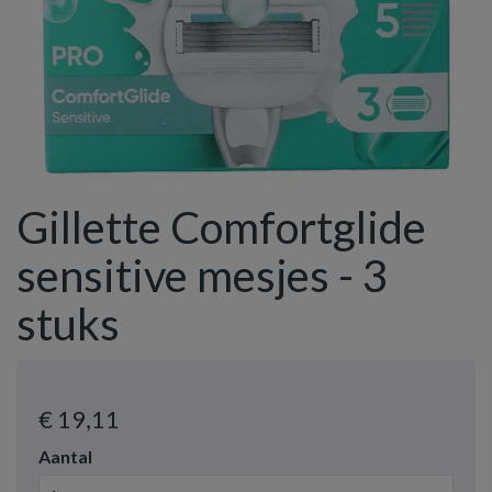
Gillette Comfortglide
sensitive mesjes - 3
stuks
€ 19
,11
Aantal