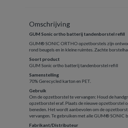
Omschrijving
GUM Sonic ortho batterij tandenborstel refill
GUM® SONIC ORTHO opzetborstels zijn ontworpe
rond beugels en in kleine ruimtes. Zachte borstelha
Soort product
GUM Sonic ortho batterij tandenborstel refill
Samenstelling
70% Gerecycled karton en PET.
Gebruik
Om de opzetborstel te vervangen: Houd de handgre
opzetborstel eraf. Plaats de nieuwe opzetborstel o
beneden. Het wordt aanbevolen om de opzetborste
vervangen. Te gebruiken met alle GUM® SONIC ba
Fabrikant/Distributeur