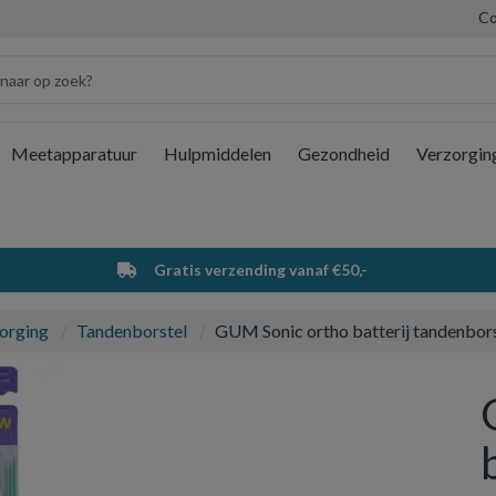
Co
Meetapparatuur
Hulpmiddelen
Gezondheid
Verzorgin
Wi
Gratis verzending vanaf €50,-
orging
Tandenborstel
GUM Sonic ortho batterij tandenborst