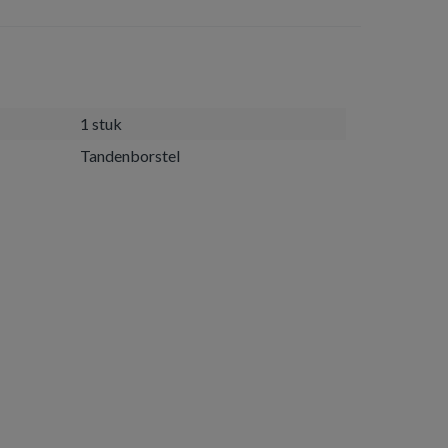
1 stuk
Tandenborstel