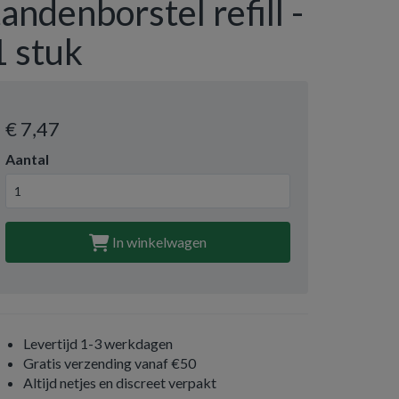
tandenborstel refill -
1 stuk
€ 7
,47
Aantal
In winkelwagen
Levertijd 1-3 werkdagen
Gratis verzending vanaf €50
Altijd netjes en discreet verpakt