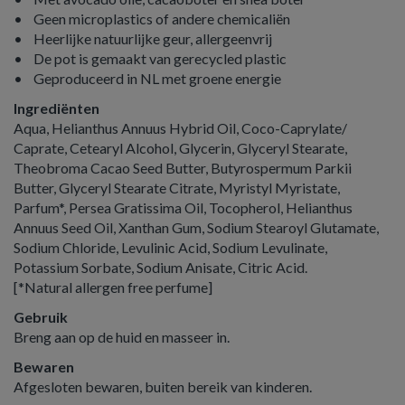
• Geen microplastics of andere chemicaliën
• Heerlijke natuurlijke geur, allergeenvrij
• De pot is gemaakt van gerecycled plastic
• Geproduceerd in NL met groene energie
Ingrediënten
Aqua, Helianthus Annuus Hybrid Oil, Coco-Caprylate/
Caprate, Cetearyl Alcohol, Glycerin, Glyceryl Stearate,
Theobroma Cacao Seed Butter, Butyrospermum Parkii
Butter, Glyceryl Stearate Citrate, Myristyl Myristate,
Parfum*, Persea Gratissima Oil, Tocopherol, Helianthus
Annuus Seed Oil, Xanthan Gum, Sodium Stearoyl Glutamate,
Sodium Chloride, Levulinic Acid, Sodium Levulinate,
Potassium Sorbate, Sodium Anisate, Citric Acid.
[*Natural allergen free perfume]
Gebruik
Breng aan op de huid en masseer in.
Bewaren
Afgesloten bewaren, buiten bereik van kinderen.