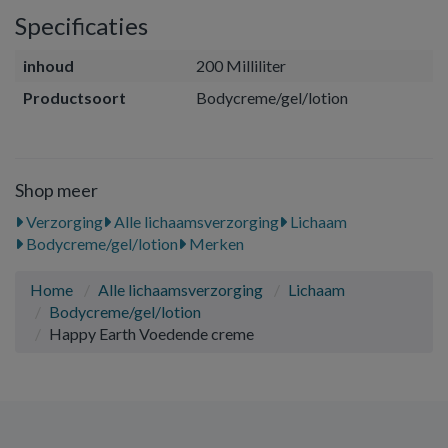
Specificaties
inhoud
200 Milliliter
Productsoort
Bodycreme/gel/lotion
Shop meer
Verzorging
Alle lichaamsverzorging
Lichaam
Bodycreme/gel/lotion
Merken
Home
Alle lichaamsverzorging
Lichaam
Bodycreme/gel/lotion
Happy Earth Voedende creme