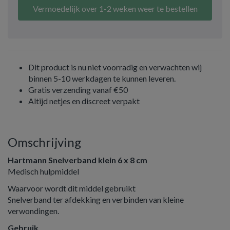
Vermoedelijk over 1-2 weken weer te bestellen
Dit product is nu niet voorradig en verwachten wij
binnen 5-10 werkdagen te kunnen leveren.
Gratis verzending vanaf €50
Altijd netjes en discreet verpakt
Omschrijving
Hartmann Snelverband klein 6 x 8 cm
Medisch hulpmiddel
Waarvoor wordt dit middel gebruikt
Snelverband ter afdekking en verbinden van kleine
verwondingen.
Gebruik