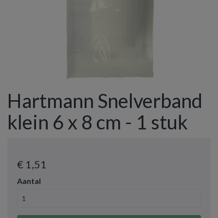
Hartmann Snelverband
klein 6 x 8 cm - 1 stuk
€ 1
,51
Aantal