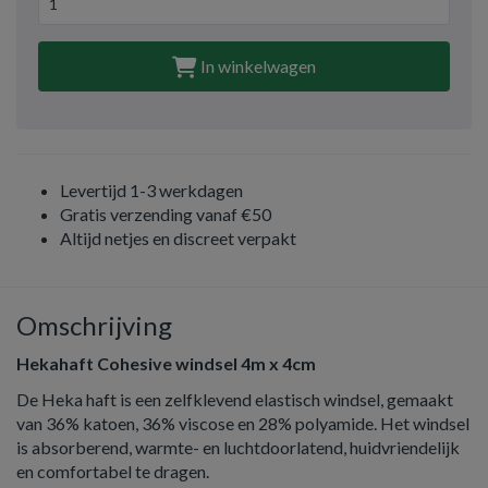
In winkelwagen
Levertijd 1-3 werkdagen
Gratis verzending vanaf €50
Altijd netjes en discreet verpakt
Omschrijving
Hekahaft Cohesive windsel 4m x 4cm
De Heka haft is een zelfklevend elastisch windsel, gemaakt
van 36% katoen, 36% viscose en 28% polyamide. Het windsel
is absorberend, warmte- en luchtdoorlatend, huidvriendelijk
en comfortabel te dragen.