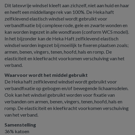
Dit latexvrije windsel kleeft aan zichzelf, niet aan huid en haar
en heeft een middellange rek van 100%. De Heka haft
zelfklevend elastisch windsel wordt gebruikt voor
verbandfixatie bij complexe rode, gele en zwarte wonden en
kan worden ingezet in alle wondfasen (conform WCS model).
In het bijzonder kan de Heka Haft zelfklevend elastisch
windsel worden ingezet bij moeilijk te fixeren plaatsen zoals;
armen, benen, vingers, tenen, hoofd, hals en romp. De
elasticiteit en kleefkracht voorkomen verschuiving van het
verband.
Waarvoor wordt het middel gebruikt
De Heka haft zelfklevend windsel wordt gebruikt voor
verbandfixatie op gebogen en/of bewegende lichaamsdelen.
Ook kan het windsel gebruikt worden voor fixatie van
verbanden om armen, benen, vingers, tenen, hoofd, hals en
romp. De elasticiteit en kleefkracht voorkomen verschuiving
van het verband.
Samenstelling
36% katoen