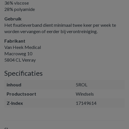
36% viscose
28% polyamide
Gebruik
Het fixatieverband dient minimaal twee keer per week te
worden vervangen of eerder bij verontreiniging.
Fabrikant
Van Heek Medical
Macroweg 10
5804 CL Venray
Specificaties
inhoud
5ROL
Productsoort
Windsels
Z-Index
17149614