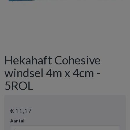
Hekahaft Cohesive
windsel 4m x 4cm -
5ROL
€ 11
,17
Aantal