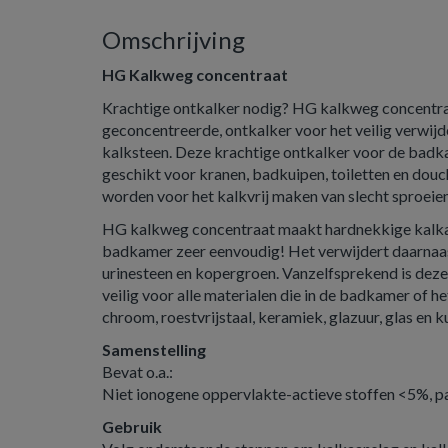
Omschrijving
HG Kalkweg concentraat
Krachtige ontkalker nodig? HG kalkweg concentraa
geconcentreerde, ontkalker voor het veilig verwijd
kalksteen. Deze krachtige ontkalker voor de badka
geschikt voor kranen, badkuipen, toiletten en do
worden voor het kalkvrij maken van slecht sproei
HG kalkweg concentraat maakt hardnekkige kalkaa
badkamer zeer eenvoudig! Het verwijdert daarnaa
urinesteen en kopergroen. Vanzelfsprekend is deze 
veilig voor alle materialen die in de badkamer of het
chroom, roestvrijstaal, keramiek, glazuur, glas en k
Samenstelling
Bevat o.a.:
Niet ionogene oppervlakte-actieve stoffen <5%, p
Gebruik