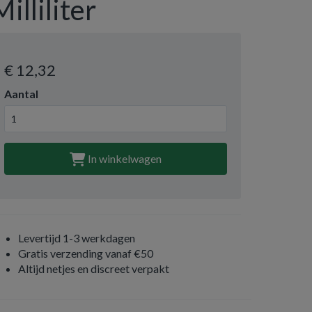
Milliliter
€ 12
,32
Aantal
In winkelwagen
Levertijd 1-3 werkdagen
Gratis verzending vanaf €50
Altijd netjes en discreet verpakt