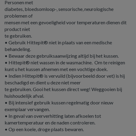
Personen met
diabetes, bloedsomloop-, sensorische, neurologische
problemen of
mensen met een gevoeligheid voor temperaturen dienen dit
product niet
te gebruiken.
• Gebruik Hittepit® niet in plaats van een medische
behandeling.
• Bewaar deze gebruiksaanwijzing altijd bij het kussen.
• Hittepit® niet wassen in de wasmachine. Om te reinigen
kunt u het kussen afnemen met een vochtige doek.
• Indien Hittepit® is vervuild (bijvoorbeeld door vet) is hij
beschadigd en dient u deze niet meer
te gebruiken. Gooi het kussen direct weg! Weggooien bij
huishoudelijk afval.
• Bij intensief gebruik kussen regelmatig door nieuw
exemplaar vervangen.
• In geval van oververhitting laten afkoelen tot
kamertemperatuur en de naden controleren.
• Op een koele, droge plaats bewaren.