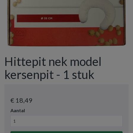
Hittepit nek model
kersenpit - 1 stuk
€ 18
,49
Aantal