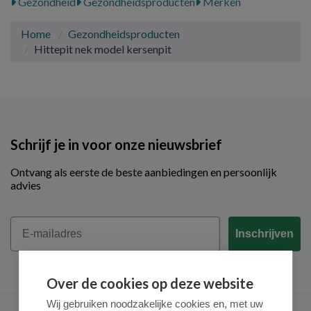
Gezondheid
Gezondheidsproducten
Merken
Home
Gezondheidsproducten
Hittepit nek model kersenpit
Schrijf je in voor onze nieuwsbrief
Ontvang als eerste de beste aanbiedingen en persoonlijk
advies
Email
Inschrijven
Over de cookies op deze website
Wij gebruiken noodzakelijke cookies en, met uw