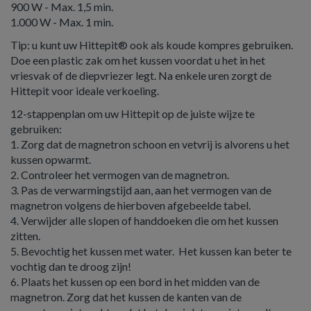
900 W - Max. 1,5 min.
1.000 W - Max. 1 min.
Tip: u kunt uw Hittepit® ook als koude kompres gebruiken.
Doe een plastic zak om het kussen voordat u het in het
vriesvak of de diepvriezer legt. Na enkele uren zorgt de
Hittepit voor ideale verkoeling.
12-stappenplan om uw Hittepit op de juiste wijze te
gebruiken:
1. Zorg dat de magnetron schoon en vetvrij is alvorens u het
kussen opwarmt.
2. Controleer het vermogen van de magnetron.
3. Pas de verwarmingstijd aan, aan het vermogen van de
magnetron volgens de hierboven afgebeelde tabel.
4. Verwijder alle slopen of handdoeken die om het kussen
zitten.
5. Bevochtig het kussen met water. Het kussen kan beter te
vochtig dan te droog zijn!
6. Plaats het kussen op een bord in het midden van de
magnetron. Zorg dat het kussen de kanten van de