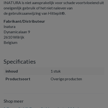
INATURA is niet aansprakelijk voor schade voortvloeiend uit
oneigenlijk gebruik of het niet naleven van
de gebruiksaanwijzing van Hittepit®.
Fabrikant/Distributeur
Inatura
Dynamicalaan 9
2610 Wilrijk
Belgium
Specificaties
inhoud
1 stuk
Productsoort
Overige producten
Shop meer