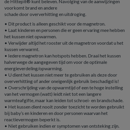
de Hittepit® kunt beleven. Navolging van de aanwijzingen
voorkomt brand en andere
schade door oververhitting en uitdroging.
• Dit product is alleen geschikt voor de magnetron.
• Laat kinderen en personen die er geen ervaring mee hebben
het kussen niet opwarmen.
• Verwijder altijd het rooster uit de magnetron voordat u het
kussen verwarmt.
• Iedere magnetron kan hotspots hebben. Draai het kussen
halverwege de aangegeven tijd om voor de optimale
energieverdeling/opwarming.
• U dient het kussen niet meer te gebruiken als deze door
oververhitting of ander oneigenlijk gebruik beschadigd is!
• Overschrijding van de opwarmtijd of een te hoge instelling
van het vermogen (watt) leidt niet tot een langere
warmteafgifte, maar kan leiden tot schroei- en brandschade.
• Het kussen dient nooit zonder toezicht te worden gebruikt
bij baby’s en kinderen en door personen waarvan het
reactievermogen beperkt is.
• Niet gebruiken indien er symptomen van ontsteking zijn.