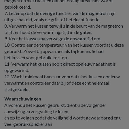
magnetron niet raakt en dat het draaiplateau niet wordt
geblokkeerd.
7. Let er op dat de overige functies van de magnetron zijn
uitgeschakeld, zoals de grill- of hetelucht functie.
8. Verwarm het kussen terwijl u in de buurt van de magnetron
blijft en houd de verwarmingstijd in de gaten.
9. Keer het kussen halverwege de opwarmtijd om.
10. Controleer de temperatuur van het kussen voordat u deze
gebruikt. Zowel bij opwarmen als bij koelen. Schud
het kussen voor gebruik kort op.
11. Verwarm het kussen nooit direct opnieuw nadat het is
opgewarmd.
12. Wacht minimaal twee uur voordat u het kussen opnieuw
verwarmt en controleer daarbij of deze echt helemaal
is afgekoeld.
Waarschuwingen
Alvorens u het kussen gebruikt, dient u de volgende
aanwijzingen zorgvuldig te lezen
en op te volgen zodat de veiligheid wordt gewaarborgd en u
veel gebruiksplezier aan