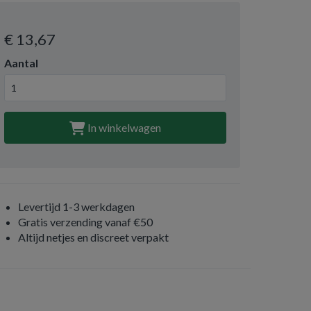
€ 13
,67
Aantal
In winkelwagen
Levertijd 1-3 werkdagen
Gratis verzending vanaf €50
Altijd netjes en discreet verpakt