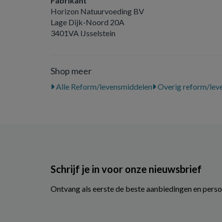
Fabrikant
Horizon Natuurvoeding BV
Lage Dijk-Noord 20A
3401VA IJsselstein
Shop meer
Alle Reform/levensmiddelen
Overig reform/lev
Schrijf je in voor onze nieuwsbrief
Ontvang als eerste de beste aanbiedingen en perso