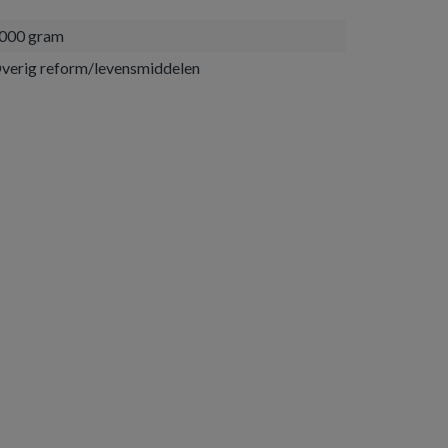
000 gram
verig reform/levensmiddelen