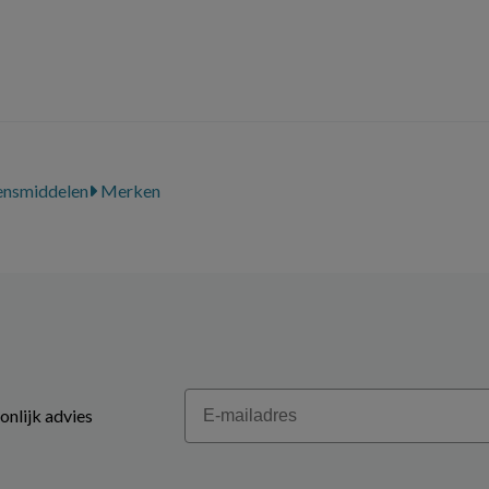
ensmiddelen
Merken
Email
onlijk advies