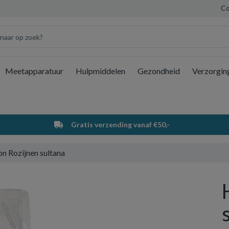
Co
Meetapparatuur
Hulpmiddelen
Gezondheid
Verzorgin
Wi
Gratis verzending vanaf €50,-
n Rozijnen sultana