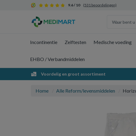
9.6 / 10
(531 beoordelingen)
Incontinentie
Zelftesten
Medische voeding
EHBO / Verbandmiddelen
Voordelig en groot assortiment
Home
Alle Reform/levensmiddelen
Horizo