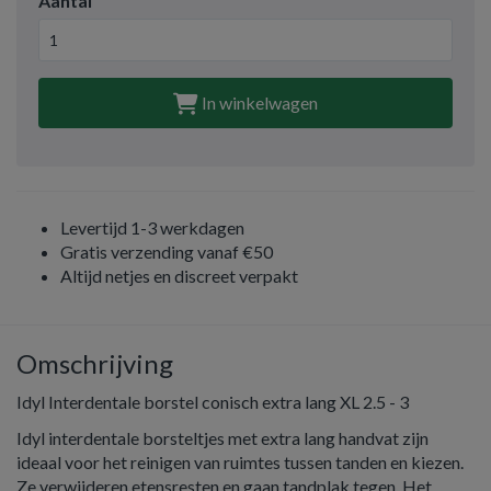
Aantal
In winkelwagen
Levertijd 1-3 werkdagen
Gratis verzending vanaf €50
Altijd netjes en discreet verpakt
Omschrijving
Idyl Interdentale borstel conisch extra lang XL 2.5 - 3
Idyl interdentale borsteltjes met extra lang handvat zijn
ideaal voor het reinigen van ruimtes tussen tanden en kiezen.
Ze verwijderen etensresten en gaan tandplak tegen. Het