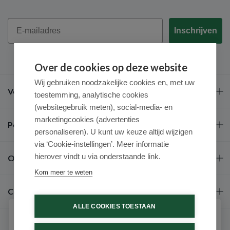
Email
Inschrijven
Over de cookies op deze website
Wij gebruiken noodzakelijke cookies en, met uw
Veel gestelde vragen
toestemming, analytische cookies
(websitegebruik meten), social-media- en
marketingcookies (advertenties
Populaire merken
personaliseren). U kunt uw keuze altijd wijzigen
via ‘Cookie-instellingen’. Meer informatie
hierover vindt u via onderstaande link.
Over ons
Kom meer te weten
Contact
ALLE COOKIES TOESTAAN
Schrijf je in voor onze nieuwsbrief