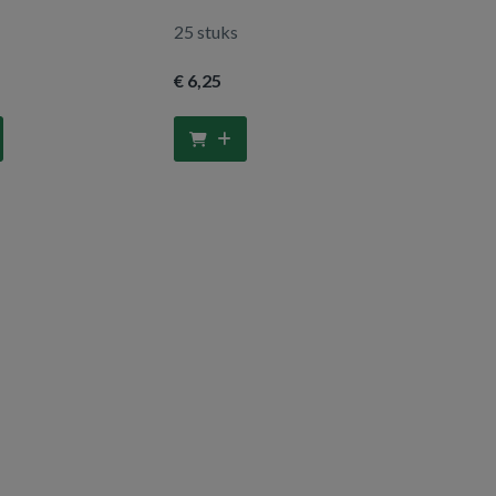
25 stuks
€ 6
,25