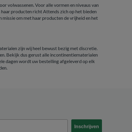
voor volwassenen. Voor alle vormen en niveaus van
n haar producten richt Attends zich op het bieden
n missie om met haar producten de vrijheid en het
aterialen zijn wij heel bewust bezig met discretie.
n. Bekijk dus gerust alle incontinentiematerialen
kele dagen wordt uw bestelling afgeleverd op elk
den.
Inschrijven