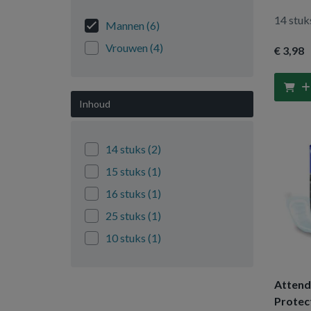
14 stuk
Mannen
(6)
Vrouwen
(4)
€ 3
,98
Inhoud
14 stuks
(2)
15 stuks
(1)
16 stuks
(1)
25 stuks
(1)
10 stuks
(1)
Attend
Protec