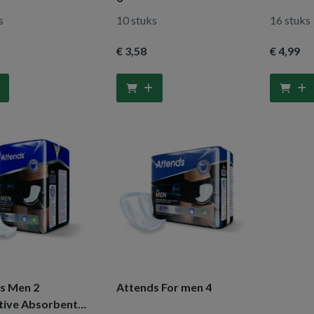
s
10 stuks
16 stuks
€ 3
,58
€ 4
,99
s Men 2
Attends For men 4
tive Absorbent