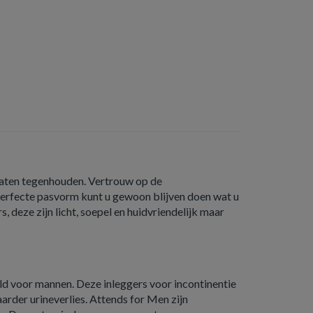
te laten tegenhouden. Vertrouw op de
erfecte pasvorm kunt u gewoon blijven doen wat u
rs, deze zijn licht, soepel en huidvriendelijk maar
ld voor mannen. Deze inleggers voor incontinentie
arder urineverlies. Attends for Men zijn