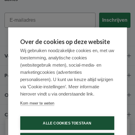
Email
Inschrijven
Over de cookies op deze website
Wij gebruiken noodzakelijke cookies en, met uw
Veel gestelde vragen
toestemming, analytische cookies
(websitegebruik meten), social-media- en
marketingcookies (advertenties
Populaire merken
personaliseren). U kunt uw keuze altijd wijzigen
via ‘Cookie-instellingen’. Meer informatie
hierover vindt u via onderstaande link.
Over ons
Kom meer te weten
Contact
ALLE COOKIES TOESTAAN
Schrijf je in voor onze nieuwsbrief