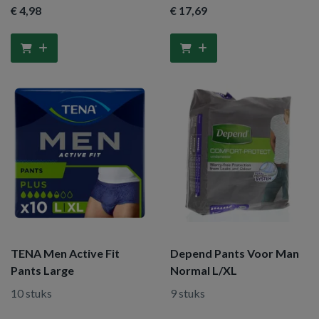
€ 4
,98
€ 17
,69
TENA Men Active Fit
Depend Pants Voor Man
Pants Large
Normal L/XL
10 stuks
9 stuks