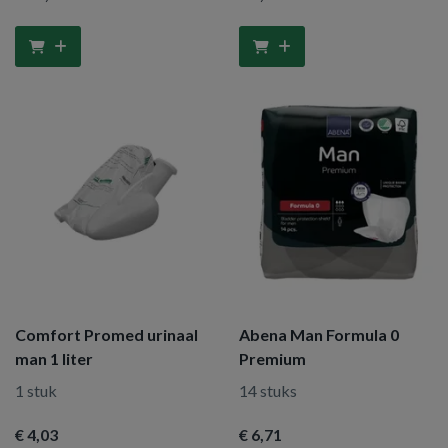
Comfort Promed urinaal
Abena Man Formula 0
man 1 liter
Premium
1 stuk
14 stuks
€ 4
,03
€ 6
,71