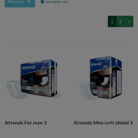
Mannen
Verwijder alle
1
2
>
Attends For men 3
Attends Men soft shield 3