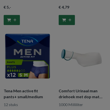
€ 5
,-
€ 4
,79
Tena Men active fit
Comfort Urinaal man
pants+ small/medium
driehoek met dop mat
steriliseerbaar
12 stuks
1000 Milliliter