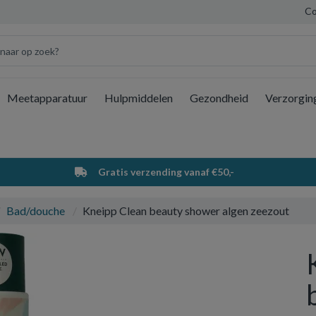
Co
Meetapparatuur
Hulpmiddelen
Gezondheid
Verzorgin
Wi
Gratis verzending vanaf €50,-
Bad/douche
Kneipp Clean beauty shower algen zeezout