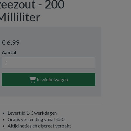
zeezout - 200
Milliliter
€ 6
,99
Aantal
In winkelwagen
Levertijd 1-3 werkdagen
Gratis verzending vanaf €50
Altijd netjes en discreet verpakt