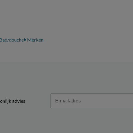
Bad/douche
Merken
Email
onlijk advies