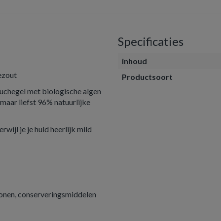
Specificaties
inhoud
ezout
Productsoort
uchegel met biologische algen
maar liefst 96% natuurlijke
rwijl je je huid heerlijk mild
liconen, conserveringsmiddelen