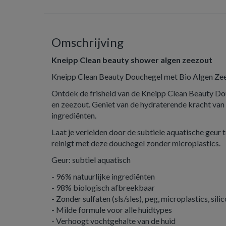
Omschrijving
Kneipp Clean beauty shower algen zeezout
Kneipp Clean Beauty Douchegel met Bio Algen Ze
Ontdek de frisheid van de Kneipp Clean Beauty Do
en zeezout. Geniet van de hydraterende kracht van 
ingrediënten.
Laat je verleiden door de subtiele aquatische geur te
reinigt met deze douchegel zonder microplastics.
Geur: subtiel aquatisch
- 96% natuurlijke ingrediënten
- 98% biologisch afbreekbaar
- Zonder sulfaten (sls/sles), peg, microplastics, si
- Milde formule voor alle huidtypes
- Verhoogt vochtgehalte van de huid