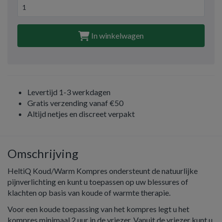
In winkelwagen
Levertijd 1-3 werkdagen
Gratis verzending vanaf €50
Altijd netjes en discreet verpakt
Omschrijving
HeltiQ Koud/Warm Kompres ondersteunt de natuurlijke
pijnverlichting en kunt u toepassen op uw blessures of
klachten op basis van koude of warmte therapie.
Voor een koude toepassing van het kompres legt u het
kompres minimaal 2 uur in de vriezer. Vanuit de vriezer kunt u