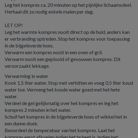
Leg het kompres ca. 20 minuten op het pijnlijke lichaamsdeel.
Herhaal dit zo nodig enkele malen per dag.
LET OP!
Leg het warmte kompres nooit direct op de huid, anders kan
er verbranding optreden. Stop het kompres voor toepassing
in de bijgeleverde hoes.
Verwarm een kompres nooit in een oven of gril.
Verwarm nooit een geplooid of gevouwen kompres. Dit
veroorzaakt lekkage.
Verwarming in water
Kook 1,5 liter water. Stop met verhitten en voeg 0,5 liter koud
water toe. Vermeng het koude water goed met het hete
water.
Verdeel de gel gelijkmatig over het kompres en leg het
kompres 2 minuten in het water.
Schuif het kompres in de bijgeleverde hoes of wikkel het in
een dunne doek.
Beoordeel de temperatuur van het kompres. Laat het
kompres eerst afkoelen indien het te heet is. Indien het