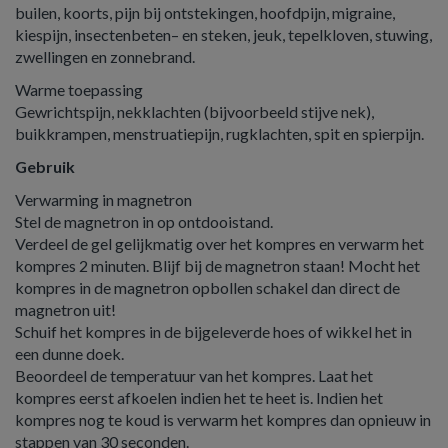
builen, koorts, pijn bij ontstekingen, hoofdpijn, migraine,
kiespijn, insectenbeten– en steken, jeuk, tepelkloven, stuwing,
zwellingen en zonnebrand.
Warme toepassing
Gewrichtspijn, nekklachten (bijvoorbeeld stijve nek),
buikkrampen, menstruatiepijn, rugklachten, spit en spierpijn.
Gebruik
Verwarming in magnetron
Stel de magnetron in op ontdooistand.
Verdeel de gel gelijkmatig over het kompres en verwarm het
kompres 2 minuten. Blijf bij de magnetron staan! Mocht het
kompres in de magnetron opbollen schakel dan direct de
magnetron uit!
Schuif het kompres in de bijgeleverde hoes of wikkel het in
een dunne doek.
Beoordeel de temperatuur van het kompres. Laat het
kompres eerst afkoelen indien het te heet is. Indien het
kompres nog te koud is verwarm het kompres dan opnieuw in
stappen van 30 seconden.