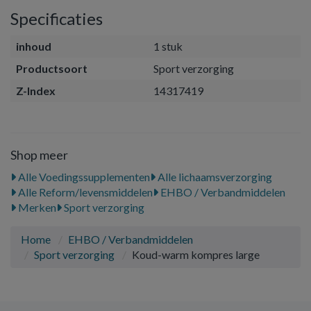
Specificaties
inhoud
1 stuk
Productsoort
Sport verzorging
Z-Index
14317419
Shop meer
Alle Voedingssupplementen
Alle lichaamsverzorging
Alle Reform/levensmiddelen
EHBO / Verbandmiddelen
Merken
Sport verzorging
Home
EHBO / Verbandmiddelen
Sport verzorging
Koud-warm kompres large