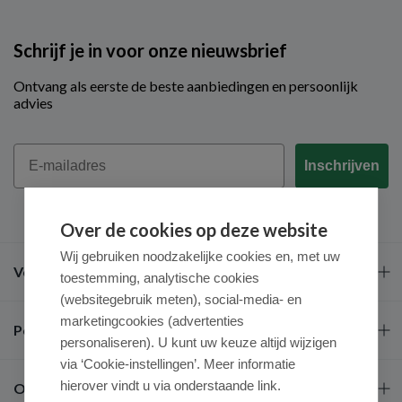
Schrijf je in voor onze nieuwsbrief
Ontvang als eerste de beste aanbiedingen en persoonlijk
advies
Email
Inschrijven
Over de cookies op deze website
Wij gebruiken noodzakelijke cookies en, met uw
Veel gestelde vragen
toestemming, analytische cookies
(websitegebruik meten), social-media- en
marketingcookies (advertenties
Populaire merken
personaliseren). U kunt uw keuze altijd wijzigen
via ‘Cookie-instellingen’. Meer informatie
hierover vindt u via onderstaande link.
Over ons