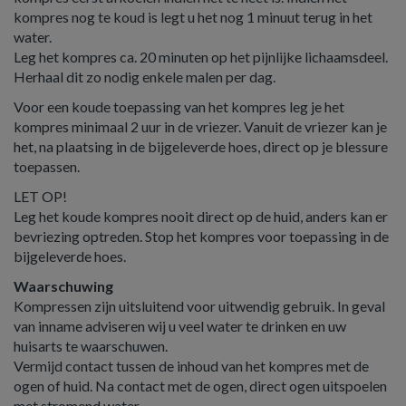
kompres nog te koud is legt u het nog 1 minuut terug in het
water.
Leg het kompres ca. 20 minuten op het pijnlijke lichaamsdeel.
Herhaal dit zo nodig enkele malen per dag.
Voor een koude toepassing van het kompres leg je het
kompres minimaal 2 uur in de vriezer. Vanuit de vriezer kan je
het, na plaatsing in de bijgeleverde hoes, direct op je blessure
toepassen.
LET OP!
Leg het koude kompres nooit direct op de huid, anders kan er
bevriezing optreden. Stop het kompres voor toepassing in de
bijgeleverde hoes.
Waarschuwing
Kompressen zijn uitsluitend voor uitwendig gebruik. In geval
van inname adviseren wij u veel water te drinken en uw
huisarts te waarschuwen.
Vermijd contact tussen de inhoud van het kompres met de
ogen of huid. Na contact met de ogen, direct ogen uitspoelen
met stromend water.