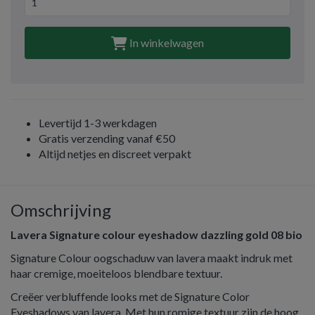
In winkelwagen
Levertijd 1-3 werkdagen
Gratis verzending vanaf €50
Altijd netjes en discreet verpakt
Omschrijving
Lavera Signature colour eyeshadow dazzling gold 08 bio
Signature Colour oogschaduw van lavera maakt indruk met
haar cremige, moeiteloos blendbare textuur.
Creëer verbluffende looks met de Signature Color
Eyeshadows van lavera. Met hun romige textuur zijn de hoog