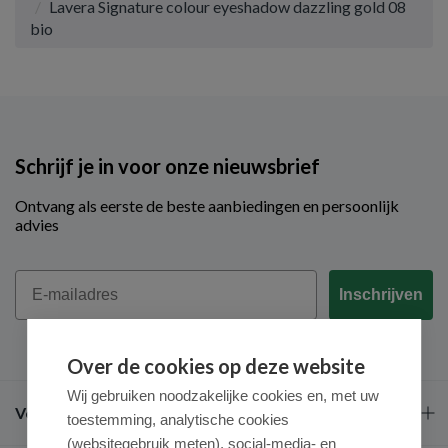
Lavera Signature colour eyeshadow dazzling gold 08
bio
Schrijf je in voor onze nieuwsbrief
Ontvang als eerste de beste aanbiedingen en persoonlijk
advies
Email
Inschrijven
Over de cookies op deze website
Wij gebruiken noodzakelijke cookies en, met uw
Veel gestelde vragen
toestemming, analytische cookies
(websitegebruik meten), social-media- en