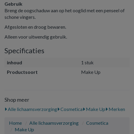
Gebruik
Breng de oogschaduw aan op het ooglid met een penseel of
schone vingers.
Afgesloten en droog bewaren.
Alleen voor uitwendig gebruik.
Specificaties
inhoud
1 stuk
Productsoort
Make Up
Shop meer
Alle lichaamsverzorging
Cosmetica
Make Up
Merken
Home
Alle lichaamsverzorging
Cosmetica
Make Up