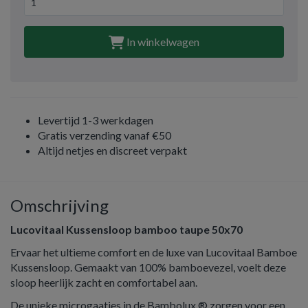
In winkelwagen
Levertijd 1-3 werkdagen
Gratis verzending vanaf €50
Altijd netjes en discreet verpakt
Omschrijving
Lucovitaal Kussensloop bamboo taupe 50x70
Ervaar het ultieme comfort en de luxe van Lucovitaal Bamboe
Kussensloop. Gemaakt van 100% bamboevezel, voelt deze
sloop heerlijk zacht en comfortabel aan.
De unieke microgaatjes in de Bambolux ® zorgen voor een