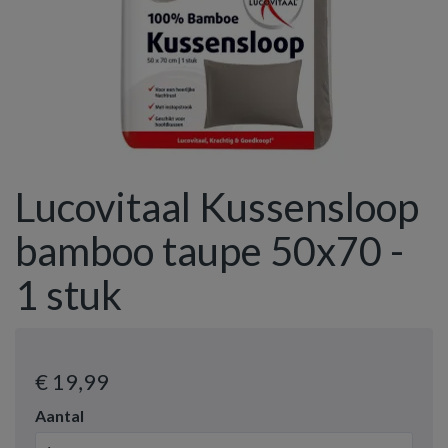
Lucovitaal Kussensloop
bamboo taupe 50x70 -
1 stuk
€ 19
,99
Aantal