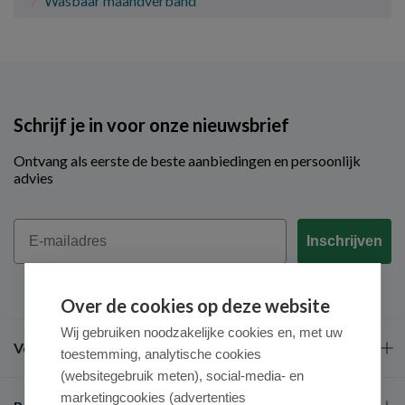
Wasbaar maandverband
Schrijf je in voor onze nieuwsbrief
Ontvang als eerste de beste aanbiedingen en persoonlijk
advies
Email
Inschrijven
Over de cookies op deze website
Wij gebruiken noodzakelijke cookies en, met uw
Veel gestelde vragen
toestemming, analytische cookies
(websitegebruik meten), social-media- en
marketingcookies (advertenties