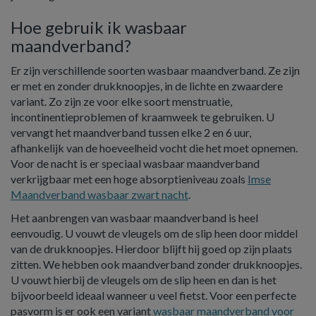
Hoe gebruik ik wasbaar
maandverband?
Er zijn verschillende soorten wasbaar maandverband. Ze zijn
er met en zonder drukknoopjes, in de lichte en zwaardere
variant. Zo zijn ze voor elke soort menstruatie,
incontinentieproblemen of kraamweek te gebruiken. U
vervangt het maandverband tussen elke 2 en 6 uur,
afhankelijk van de hoeveelheid vocht die het moet opnemen.
Voor de nacht is er speciaal wasbaar maandverband
verkrijgbaar met een hoge absorptieniveau zoals
Imse
Maandverband wasbaar zwart nacht
.
Het aanbrengen van wasbaar maandverband is heel
eenvoudig. U vouwt de vleugels om de slip heen door middel
van de drukknoopjes. Hierdoor blijft hij goed op zijn plaats
zitten. We hebben ook maandverband zonder drukknoopjes.
U vouwt hierbij de vleugels om de slip heen en dan is het
bijvoorbeeld ideaal wanneer u veel fietst. Voor een perfecte
pasvorm is er ook een variant
wasbaar maandverband voor