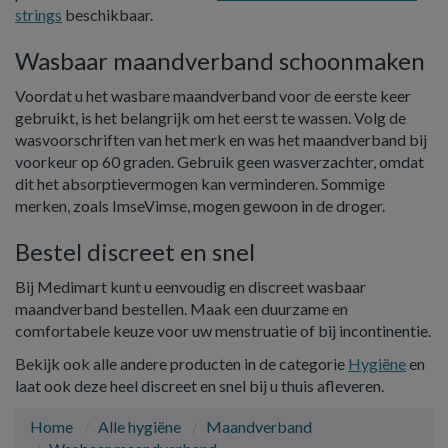
strings
beschikbaar.
Wasbaar maandverband schoonmaken
Voordat u het wasbare maandverband voor de eerste keer
gebruikt, is het belangrijk om het eerst te wassen. Volg de
wasvoorschriften van het merk en was het maandverband bij
voorkeur op 60 graden. Gebruik geen wasverzachter, omdat
dit het absorptievermogen kan verminderen. Sommige
merken, zoals ImseVimse, mogen gewoon in de droger.
Bestel discreet en snel
Bij Medimart kunt u eenvoudig en discreet wasbaar
maandverband bestellen. Maak een duurzame en
comfortabele keuze voor uw menstruatie of bij incontinentie.
Bekijk ook alle andere producten in de categorie
Hygiëne
en
laat ook deze heel discreet en snel bij u thuis afleveren.
Home
Alle hygiëne
Maandverband