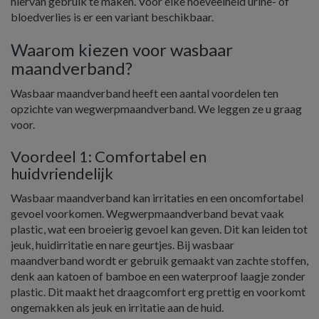
hiervan gebruik te maken. Voor elke hoeveelheid urine- of
bloedverlies is er een variant beschikbaar.
Waarom kiezen voor wasbaar
maandverband?
Wasbaar maandverband heeft een aantal voordelen ten
opzichte van wegwerpmaandverband. We leggen ze u graag
voor.
Voordeel 1: Comfortabel en
huidvriendelijk
Wasbaar maandverband kan irritaties en een oncomfortabel
gevoel voorkomen. Wegwerpmaandverband bevat vaak
plastic, wat een broeierig gevoel kan geven. Dit kan leiden tot
jeuk, huidirritatie en nare geurtjes. Bij wasbaar
maandverband wordt er gebruik gemaakt van zachte stoffen,
denk aan katoen of bamboe en een waterproof laagje zonder
plastic. Dit maakt het draagcomfort erg prettig en voorkomt
ongemakken als jeuk en irritatie aan de huid.