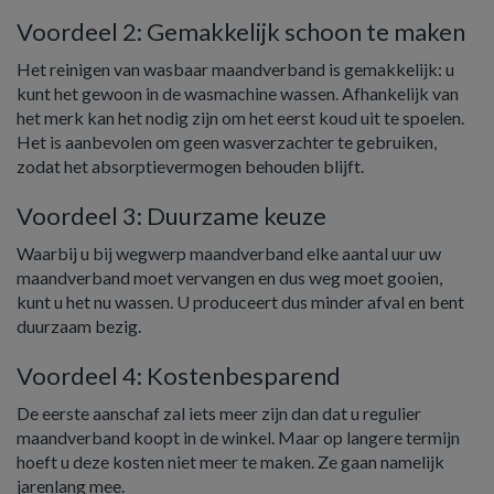
Voordeel 2: Gemakkelijk schoon te maken
Het reinigen van wasbaar maandverband is gemakkelijk: u
kunt het gewoon in de wasmachine wassen. Afhankelijk van
het merk kan het nodig zijn om het eerst koud uit te spoelen.
Het is aanbevolen om geen wasverzachter te gebruiken,
zodat het absorptievermogen behouden blijft.
Voordeel 3: Duurzame keuze
Waarbij u bij wegwerp maandverband elke aantal uur uw
maandverband moet vervangen en dus weg moet gooien,
kunt u het nu wassen. U produceert dus minder afval en bent
duurzaam bezig.
Voordeel 4: Kostenbesparend
De eerste aanschaf zal iets meer zijn dan dat u regulier
maandverband koopt in de winkel. Maar op langere termijn
hoeft u deze kosten niet meer te maken. Ze gaan namelijk
jarenlang mee.