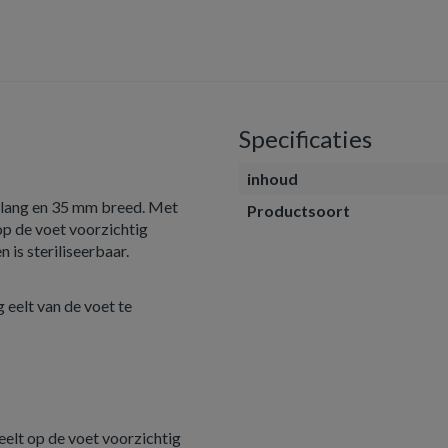
Specificaties
inhoud
m lang en 35 mm breed. Met
Productsoort
op de voet voorzichtig
 is steriliseerbaar.
 eelt van de voet te
eelt op de voet voorzichtig