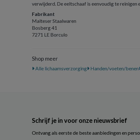
verwijderd. De eeltschaaf is eenvoudig te reinigen en
Fabrikant
Malteser Staalwaren
Bosberg 41
7271 LE Borculo
Shop meer
Alle lichaamsverzorging
Handen/voeten/benen
Schrijf je in voor onze nieuwsbrief
Ontvang als eerste de beste aanbiedingen en perso