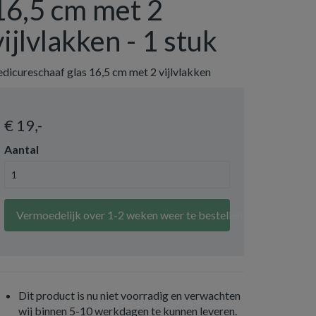
16,5 cm met 2
vijlvlakken - 1 stuk
dicureschaaf glas 16,5 cm met 2 vijlvlakken
€ 19
,-
Aantal
Vermoedelijk over 1-2 weken weer te bestellen
Dit product is nu niet voorradig en verwachten
wij binnen 5-10 werkdagen te kunnen leveren.