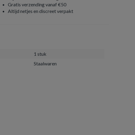
Gratis verzending vanaf €50
Altijd netjes en discreet verpakt
1 stuk
Staalwaren