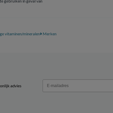
e gebruiken in geval van
ge vitaminen/mineralen
Merken
Email
onlijk advies