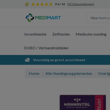
9.6 / 10
(531 beoordelingen)
Incontinentie
Zelftesten
Medische voeding
EHBO / Verbandmiddelen
Voordelig en groot assortiment
Home
Alle Voedingssupplementen
Overig