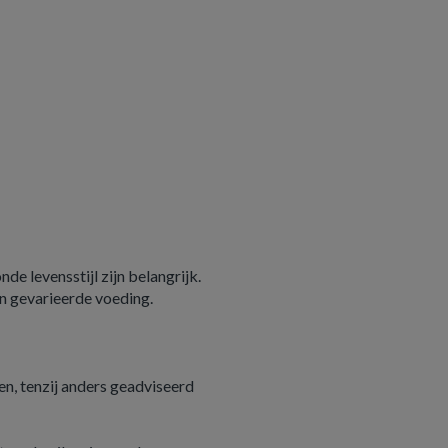
e levensstijl zijn belangrijk.
n gevarieerde voeding.
n, tenzij anders geadviseerd