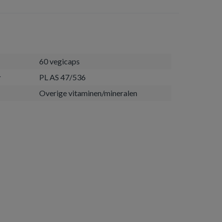
60 vegicaps
r
PL AS 47/536
Overige vitaminen/mineralen