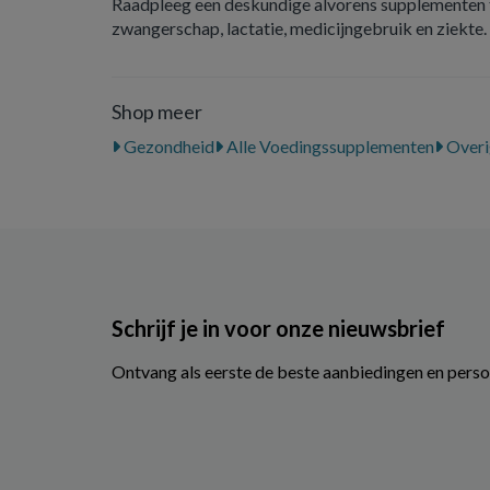
Raadpleeg een deskundige alvorens supplementen t
zwangerschap, lactatie, medicijngebruik en ziekte.
Shop meer
Gezondheid
Alle Voedingssupplementen
Overi
Schrijf je in voor onze nieuwsbrief
Ontvang als eerste de beste aanbiedingen en perso