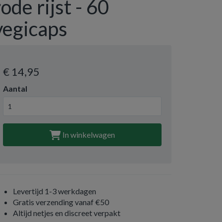
rode rijst - 60
vegicaps
€ 14
,95
Aantal
In winkelwagen
Levertijd 1-3 werkdagen
Gratis verzending vanaf €50
Altijd netjes en discreet verpakt