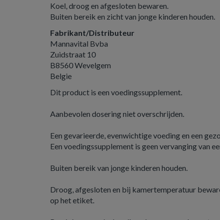
Koel, droog en afgesloten bewaren.
Buiten bereik en zicht van jonge kinderen houden.
Fabrikant/Distributeur
Mannavital Bvba
Zuidstraat 10
B8560 Wevelgem
Belgie
Dit product is een voedingssupplement.
Aanbevolen dosering niet overschrijden.
Een gevarieerde, evenwichtige voeding en een gezond
Een voedingssupplement is geen vervanging van ee
Buiten bereik van jonge kinderen houden.
Droog, afgesloten en bij kamertemperatuur beware
op het etiket.