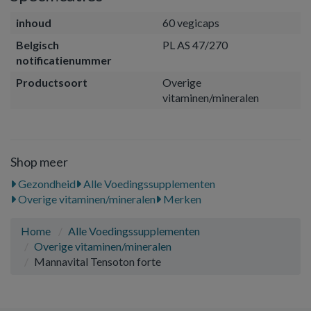
inhoud
60 vegicaps
Belgisch
PL AS 47/270
notificatienummer
Productsoort
Overige
vitaminen/mineralen
Shop meer
Gezondheid
Alle Voedingssupplementen
Overige vitaminen/mineralen
Merken
Home
Alle Voedingssupplementen
Overige vitaminen/mineralen
Mannavital Tensoton forte