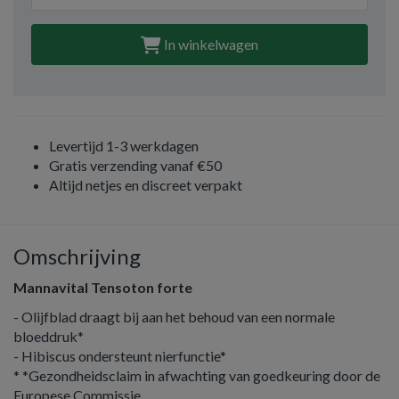
In winkelwagen
Levertijd 1-3 werkdagen
Gratis verzending vanaf €50
Altijd netjes en discreet verpakt
Omschrijving
Mannavital Tensoton forte
- Olijfblad draagt bij aan het behoud van een normale
bloeddruk*
- Hibiscus ondersteunt nierfunctie*
* *Gezondheidsclaim in afwachting van goedkeuring door de
Europese Commissie