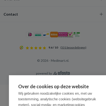
Contact
9.6 / 10
(531 beoordelingen)
© 2026 - Medimart.nl.
Over de cookies op deze website
Wij gebruiken noodzakelijke cookies en, met uw
toestemming, analytische cookies (websitegebruik
meten), social-media- en marketingcookies