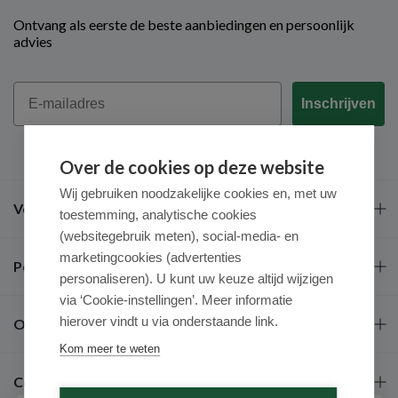
Ontvang als eerste de beste aanbiedingen en persoonlijk
advies
Email
Inschrijven
Over de cookies op deze website
Wij gebruiken noodzakelijke cookies en, met uw
Veel gestelde vragen
toestemming, analytische cookies
(websitegebruik meten), social-media- en
marketingcookies (advertenties
Populaire merken
personaliseren). U kunt uw keuze altijd wijzigen
via ‘Cookie-instellingen’. Meer informatie
hierover vindt u via onderstaande link.
Over ons
Kom meer te weten
Contact