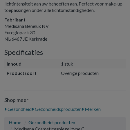
lichtintensiteit aan uw behoeften aan. Perfect voor make-up
toepassingen onder alle lichtomstandigheden.
Fabrikant
Medisana Benelux NV
Euregiopark 30
NL-6467 JE Kerkrade
Specificaties
inhoud
1 stuk
Productsoort
Overige producten
Shop meer
Gezondheid
Gezondheidsproducten
Merken
Home
Gezondheidsproducten
Medisana Cosmeticaspiegel type C