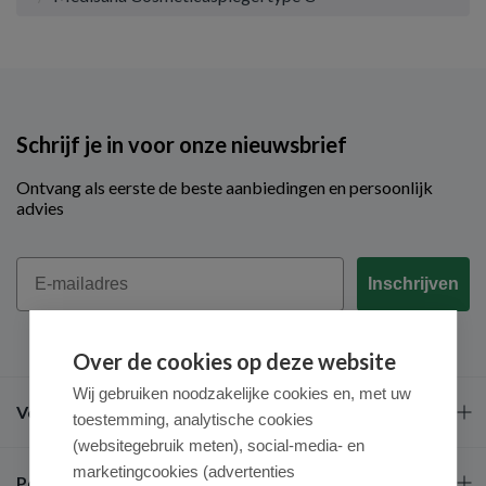
Schrijf je in voor onze nieuwsbrief
Ontvang als eerste de beste aanbiedingen en persoonlijk
advies
Email
Inschrijven
Over de cookies op deze website
Wij gebruiken noodzakelijke cookies en, met uw
Veel gestelde vragen
toestemming, analytische cookies
(websitegebruik meten), social-media- en
marketingcookies (advertenties
Populaire merken