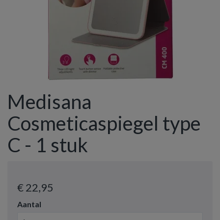
Medisana
Cosmeticaspiegel type
C - 1 stuk
€ 22
,95
Aantal