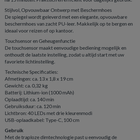
Stijlvol, Opvouwbaar Ontwerp met Beschermhoes
De spiegel wordt geleverd met een elegante, opvouwbare
beschermhoes van zacht PU-leer. Makkelijk op te bergen en
ideaal voor reizen of op kantoor.
Touchsensor en Geheugenfunctie
De touchsensor maakt eenvoudige bediening mogelijk en
onthoudt de laatste instelling, zodat u altijd start met uw
favoriete lichtinstelling.
Technische Specificaties:
Afmetingen: ca. 13 x 1,8 x 19 cm
Gewicht: ca. 0,32 kg
Batterij: Lithium-ion (1000 mAh)
Oplaadtijd: ca. 140 min
Gebruiksduur: ca. 120 min
Lichtbron: 40 LEDs met drie kleurenmodi
USB-oplaadkabel: Type-C, 100 cm
Gebruik
Met de traploze dimtechnologie past u eenvoudig de